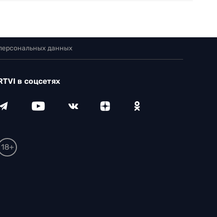
 персональных данных
RTVI в соцсетях
18+