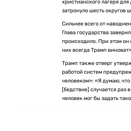
христианского лагеря для
затронуло шесть округов ш
Сильнее всего от наводнен
Глава государства заверил
происходило. При этом он 
них всегда Трамп виноват
Трамп также отверг утверж
работой систем предупре
человеком»: «Я думаю, что
[бедствие] случается раз в
человек мог бы задать так