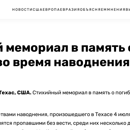
НОВОСТИ
США
ЕВРОПА
ЕВРАЗИЯ
ОБЪЯСНЯЕМ
МНЕНИЯ
В
 мемориал в память 
о время наводнения 
Техас, США.
Стихийный мемориал в память о погиб
твами наводнения, произошедшего в Техасе 4 июля
слятся пропавшими без вести, среди них несколько 