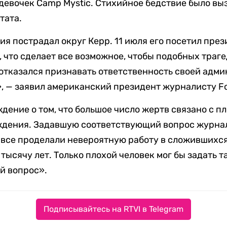
 девочек Camp Mystic. Стихийное бедствие было вы
тата.
ия пострадал округ Керр. 11 июля его посетил пре
, что сделает все возможное, чтобы подобных траг
отказался признавать ответственность своей адми
», — заявил американский президент журналисту F
дение о том, что большое число жертв связано с 
ждения. Задавшую соответствующий вопрос журнал
 все проделали невероятную работу в сложившихся
 тысячу лет. Только плохой человек мог бы задать т
ой вопрос».
Подписывайтесь на RTVI в Telegram