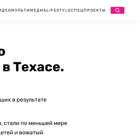
ИДЕО
МУЛЬТИМЕДИА
LIFESTYLE
СПЕЦПРОЕКТЫ
о
в Техасе.
ших в результате
, стали по меньшей мере
детей и вожатый