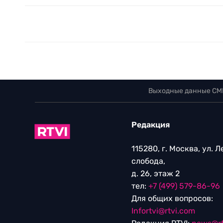
Выходные данные СМ
Редакция
115280, г. Москва, ул. 
слобода,
д. 26, этаж 2
тел:
+7 (499) 579-86-96
Для общих вопросов:
Infortvi@rtvi.com