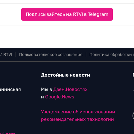
Подписывайтесь на RTVI в Telegram
И RTVI
|
Пользовательское соглашение
|
Политика обработки
Достойные новости
Ленинская
Мы в
Дзен.Новостях
и
Google.News
Уведомление об использовании
рекомендательных технологий