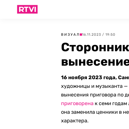
ВИЗУАЛ
16.11.2023 / 19:50
Сторонник
вынесение
16 ноября 2023 года, Сан
художницы и музыканта — 
вынесения приговора по д
приговорена
к семи годам 
она заменила ценники в н
характера.