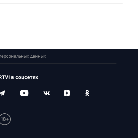
 персональных данных
RTVI в соцсетях
18+