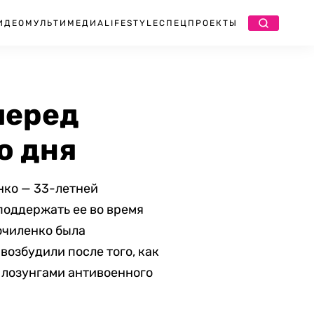
ИДЕО
МУЛЬТИМЕДИА
LIFESTYLE
СПЕЦПРОЕКТЫ
перед
о дня
ко — 33-летней
поддержать ее во время
очиленко была
возбудили после того, как
 лозунгами антивоенного