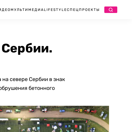
ИДЕО
МУЛЬТИМЕДИА
LIFESTYLE
СПЕЦПРОЕКТЫ
 Сербии.
 на севере Сербии в знак
 обрушения бетонного