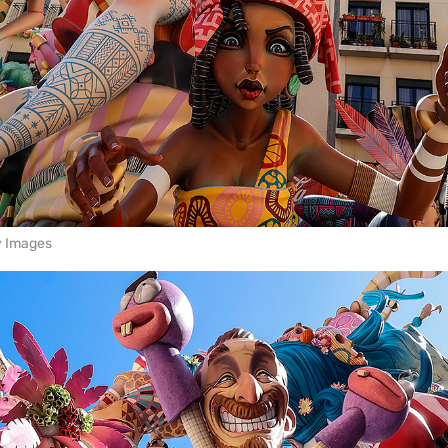
y Images