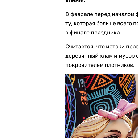
ключе.
В феврале перед началом 
ту, которая больше всего 
в финале праздника.
Считается, что истоки пра
деревянный хлам и мусор о
покровителем плотников.