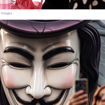
y Images