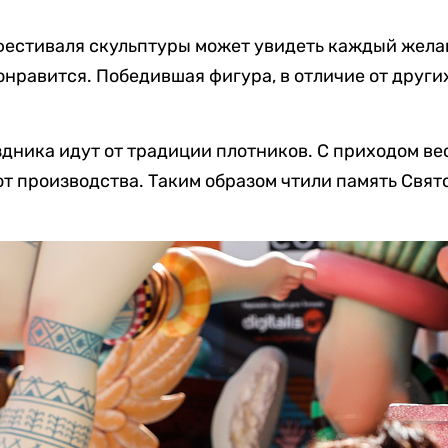
фестиваля скульптуры может увидеть каждый жела
понравится. Победившая фигура, в отличие от други
здника идут от традиции плотников. С приходом в
т производства. Таким образом чтили память Свят