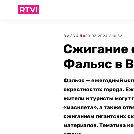
ВИЗУАЛ
20.03.2024 / 16:52
Сжигание 
Фальяс в 
Фальяс — ежегодный испа
окрестностях города. Еж
жители и туристы могут
«масклета», а также отв
сжиганием гигантских ск
материалов. Тематика к