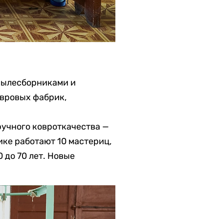
 пылесборниками и
овровых фабрик,
ручного ковроткачества —
ке работают 10 мастериц,
 до 70 лет. Новые