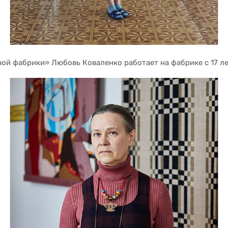
й фабрики» Любовь Коваленко работает на фабрике с 17 лет