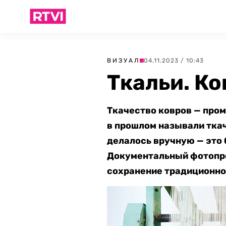
ВИЗУАЛ
04.11.2023 / 10:43
Ткальи. Ко
Ткачество ковров — пром
в прошлом называли ткач
делалось вручную — это 
Документальный фотопро
сохранение традиционно