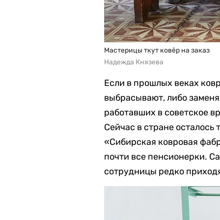
Мастерицы ткут ковёр на заказ
Надежда Князева
Если в прошлых веках ков
выбрасывают, либо заменя
работавших в советское вр
Сейчас в стране осталось
«Сибирская ковровая фабр
почти все пенсионерки. Са
сотрудницы редко приходя