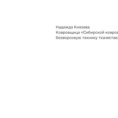
Надежда Князева
Ковровщица «Сибирской коврово
безворсовую технику ткачества