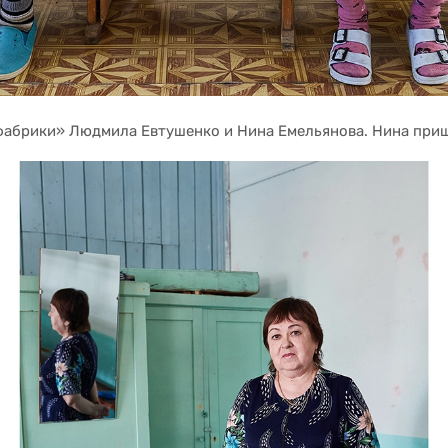
абрики» Людмила Евтушенко и Нина Емельянова. Нина пришл