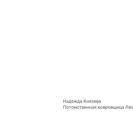
Надежда Князева
Потомственная ковровщица Люд