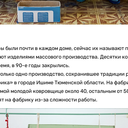
ры были почти в каждом доме, сейчас их называют
ют изделиями массового производства. Десятки к
емя, в 90-е годы закрылись.
 только одно производство, сохранившее традиции 
ика» в городе Ишиме Тюменской области. На фабри
мой молодой ковровщице около 40, остальным от 50
т на фабрику из-за сложности работы.