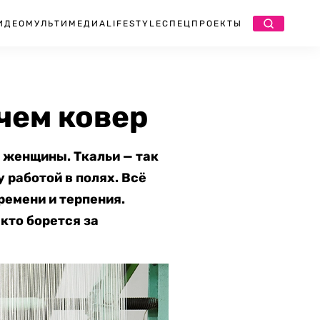
ИДЕО
МУЛЬТИМЕДИА
LIFESTYLE
СПЕЦПРОЕКТЫ
чем ковер
 женщины. Ткальи — так
 работой в полях. Всё
ремени и терпения.
кто борется за