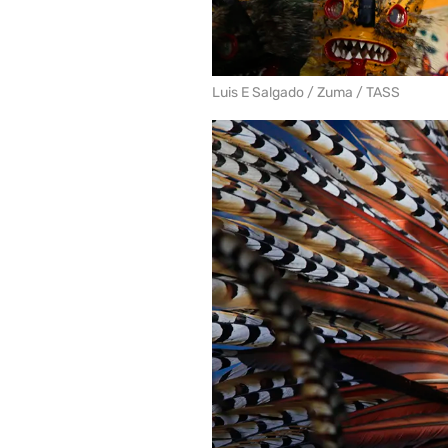
Luis E Salgado / Zuma / TASS