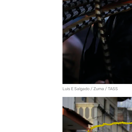
Luis E Salgado / Zuma / TASS