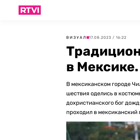
ВИЗУАЛ
17.08.2023 / 16:22
Традицион
в Мексике
В мексиканском городе
Чи
шествия оделись в костюм
дохристианского бог дождя
проходил в мексиканский 