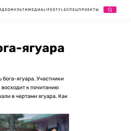
ИДЕО
МУЛЬТИМЕДИА
LIFESTYLE
СПЕЦПРОЕКТЫ
ога-ягуара
 бога-ягуара. Участники
 восходит к почитанию
али в чертами ягуара. Как