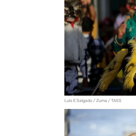
Luis E Salgado / Zuma / TASS