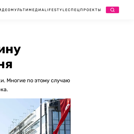
ИДЕО
МУЛЬТИМЕДИА
LIFESTYLE
СПЕЦПРОЕКТЫ
ину
ня
и. Многие по этому случаю
ка.