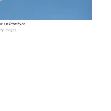
ния в Стамбуле
tty Images