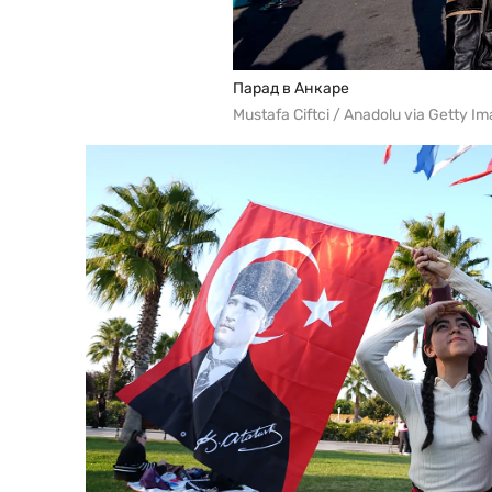
Парад в Анкаре
Mustafa Ciftci / Anadolu via Getty I