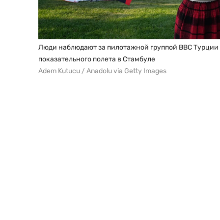
Люди наблюдают за пилотажной группой ВВС Турции 
показательного полета в Стамбуле
Adem Kutucu / Anadolu via Getty Images