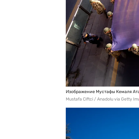
Изображение Мустафы Кемаля Ата
Mustafa Ciftci / Anadolu via Getty I