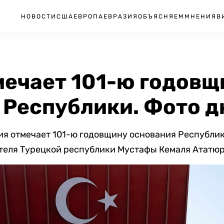
НОВОСТИ
США
ЕВРОПА
ЕВРАЗИЯ
ОБЪЯСНЯЕМ
МНЕНИЯ
В
мечает 101-ю годовщ
 Республики. Фото д
ия отмечает 101-ю годовщину основания Республик
теля Турецкой республики Мустафы Кемаля Ататюр