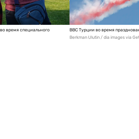
во время специального
ВВС Турции во время празднова
Berkman Ulutin / dia images via Ge