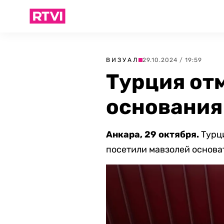
ВИЗУАЛ
29.10.2024 / 19:59
Турция от
основания
Анкара, 29 октября.
Турц
посетили мавзолей основа