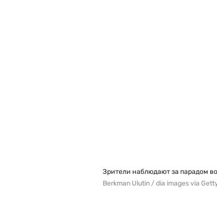
Зрители наблюдают за парадом во
Berkman Ulutin / dia images via Get