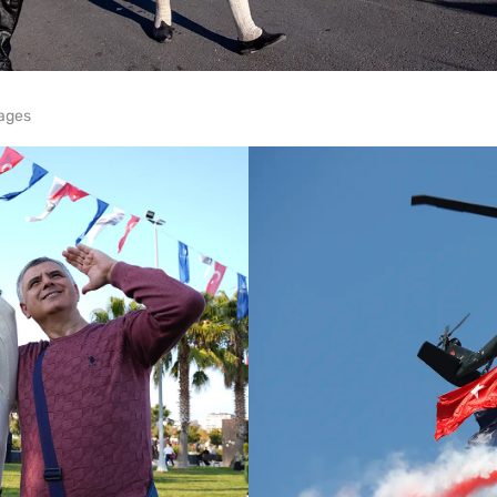
mages