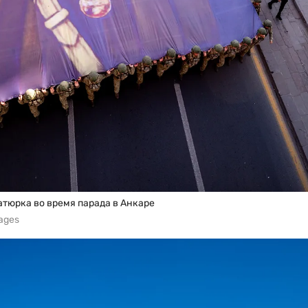
тюрка во время парада в Анкаре
mages