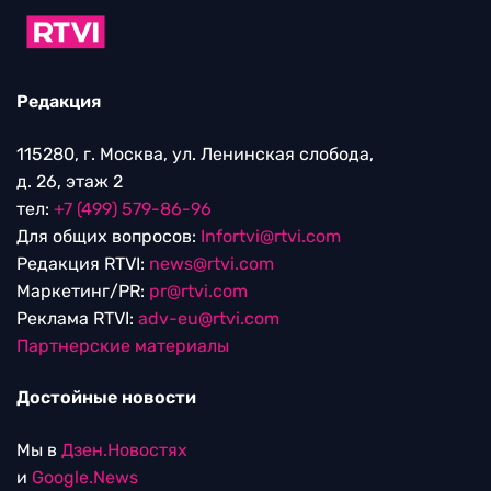
Редакция
115280, г. Москва, ул. Ленинская слобода,
д. 26, этаж 2
тел:
+7 (499) 579-86-96
Для общих вопросов:
Infortvi@rtvi.com
Редакция RTVI:
news@rtvi.com
Маркетинг/PR:
pr@rtvi.com
Реклама RTVI:
adv-eu@rtvi.com
Партнерские материалы
Достойные новости
Мы в
Дзен.Новостях
и
Google.News