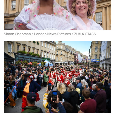
Simon Chapman / London News Pictures / ZUMA / TASS