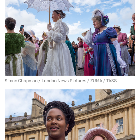
Simon Chapman / London News Pictures / ZUMA / TASS