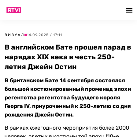
ВИЗУАЛ
14.09.2025 / 17:11
В английском Бате прошел парад в
нарядах XIX века в честь 250-
летия Джейн Остин
В британском Бате 14 сентября состоялся
большой костюмированный променад эпохи
регентства регентства будущего короля
Георга IV, приуроченный к 250-летию со дня
рождения Джейн Остин.
В рамках ежегодного мероприятия более 2000
человек, одетых в костюмы той эпохи (10-е