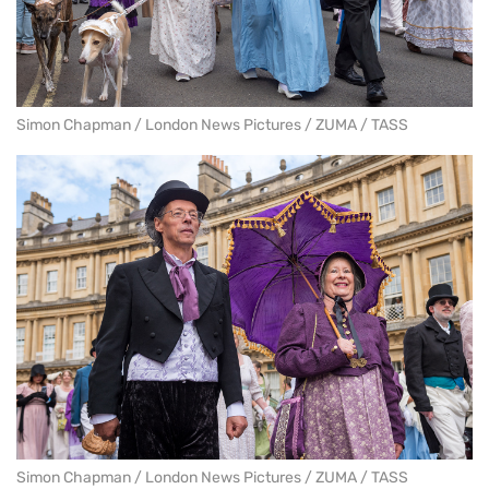
Simon Chapman / London News Pictures / ZUMA / TASS
Simon Chapman / London News Pictures / ZUMA / TASS