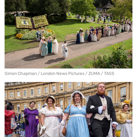
Simon Chapman / London News Pictures / ZUMA / TASS