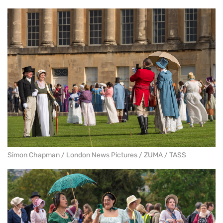
Simon Chapman / London News Pictures / ZUMA / TASS