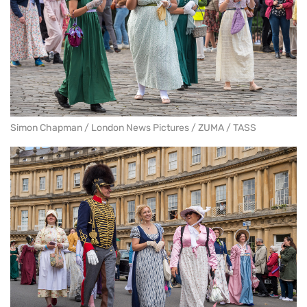
Simon Chapman / London News Pictures / ZUMA / TASS