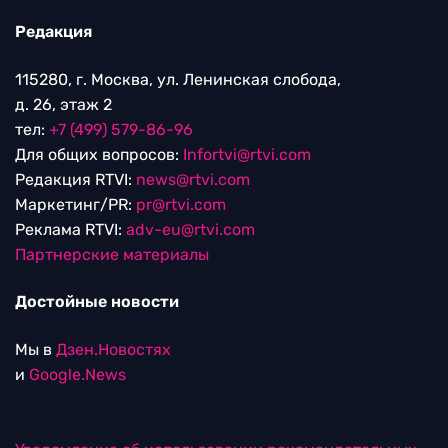
Редакция
115280, г. Москва, ул. Ленинская слобода,
д. 26, этаж 2
тел:
+7 (499) 579-86-96
Для общих вопросов:
Infortvi@rtvi.com
Редакция RTVI:
news@rtvi.com
Маркетинг/PR:
pr@rtvi.com
Реклама RTVI:
adv-eu@rtvi.com
Партнерские материалы
Достойные новости
Мы в
Дзен.Новостях
и
Google.News