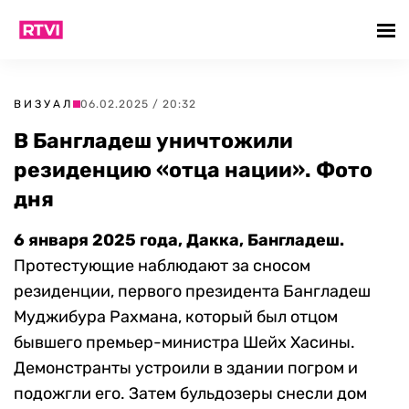
ВИЗУАЛ
06.02.2025 / 20:32
В Бангладеш уничтожили
резиденцию «отца нации». Фото
дня
6 января 2025 года, Дакка, Бангладеш.
Протестующие наблюдают за сносом
резиденции, первого президента Бангладеш
Муджибура Рахмана, который был отцом
бывшего премьер-министра Шейх Хасины.
Демонстранты устроили в здании погром и
подожгли его. Затем бульдозеры снесли дом