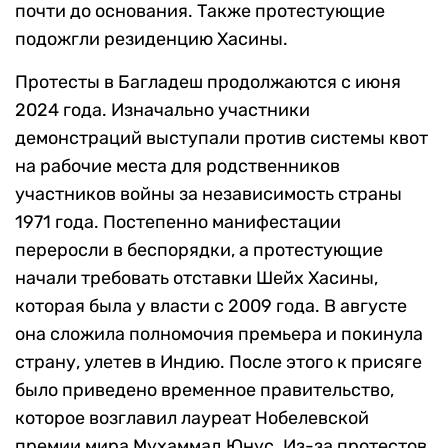
почти до основания. Также протестующие
подожгли резиденцию Хасины.
Протесты в Багладеш продолжаются с июня
2024 года. Изначально участники
демонстраций выступали против системы квот
на рабочие места для родственников
участников войны за независимость страны
1971 года. Постепенно манифестации
переросли в беспорядки, а протестующие
начали требовать отставки Шейх Хасины,
которая была у власти с 2009 года. В августе
она сложила полномочия премьера и покинула
страну, улетев в Индию. После этого к присяге
было приведено временное правительство,
которое возглавил лауреат Нобелевской
премии мира Мухаммад Юнус. Из-за протестов