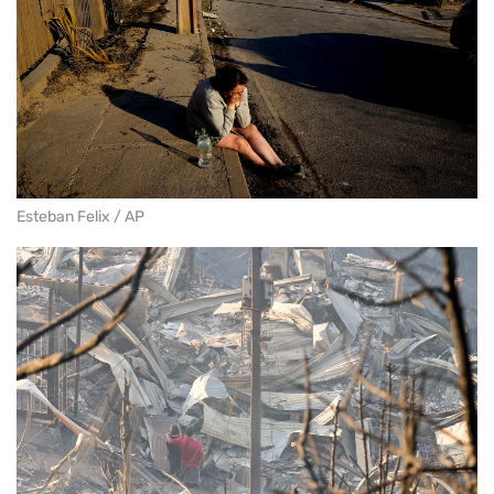
Esteban Felix / AP