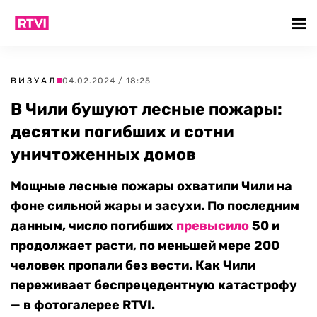
ВИЗУАЛ
04.02.2024 / 18:25
В Чили бушуют лесные пожары:
десятки погибших и сотни
уничтоженных домов
Мощные лесные пожары охватили Чили на
фоне сильной жары и засухи. По последним
данным, число погибших
превысило
50 и
продолжает расти, по меньшей мере 200
человек пропали без вести. Как Чили
переживает беспрецедентную катастрофу
— в фотогалерее RTVI.