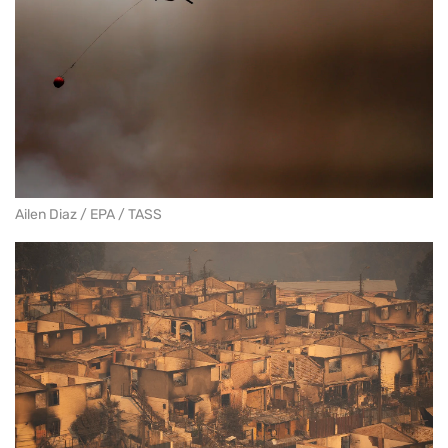
Ailen Diaz / EPA / TASS