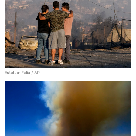
Esteban Felix / AP