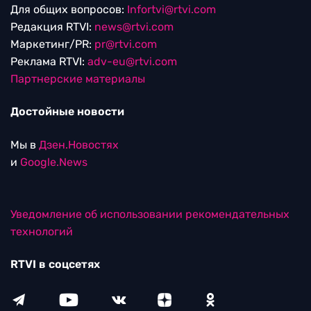
Для общих вопросов:
Infortvi@rtvi.com
Редакция RTVI:
news@rtvi.com
Маркетинг/PR:
pr@rtvi.com
Реклама RTVI:
adv-eu@rtvi.com
Партнерские материалы
Достойные новости
Мы в
Дзен.Новостях
и
Google.News
Уведомление об использовании рекомендательных
технологий
RTVI в соцсетях