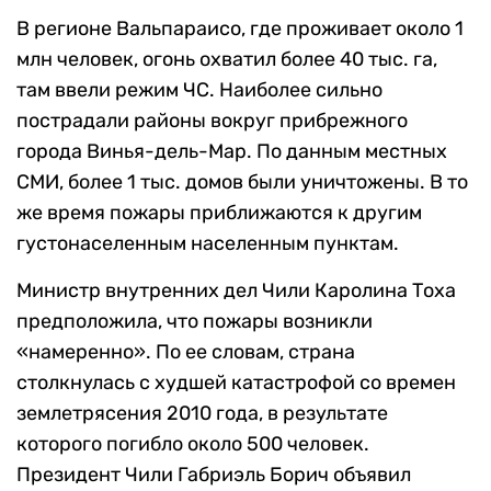
В регионе Вальпараисо, где проживает около 1
млн человек, огонь охватил более 40 тыс. га,
там ввели режим ЧС. Наиболее сильно
пострадали районы вокруг прибрежного
города Винья-дель-Мар. По данным местных
СМИ, более 1 тыс. домов были уничтожены. В то
же время пожары приближаются к другим
густонаселенным населенным пунктам.
Министр внутренних дел Чили Каролина Тоха
предположила, что пожары возникли
«намеренно». По ее словам, страна
столкнулась с худшей катастрофой со времен
землетрясения 2010 года, в результате
которого погибло около 500 человек.
Президент Чили Габриэль Борич объявил