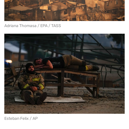
Adriana Thomasa / EPA / TASS
Esteban Felix / AP