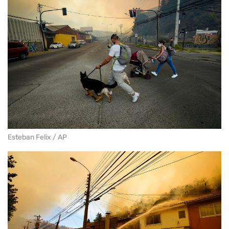
Esteban Felix / AP