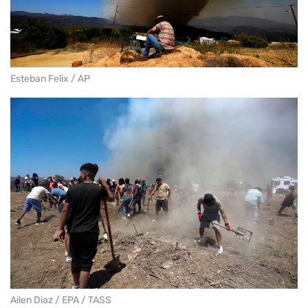
Esteban Felix / AP
Ailen Diaz / EPA / TASS