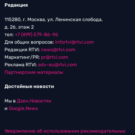
Редакция
115280, г. Москва, ул. Ленинская слобода,
д. 26, этаж 2
тел:
+7 (499) 579-86-96
Для общих вопросов:
Infortvi@rtvi.com
Редакция RTVI:
news@rtvi.com
Маркетинг/PR:
pr@rtvi.com
Реклама RTVI:
adv-eu@rtvi.com
Партнерские материалы
Достойные новости
Мы в
Дзен.Новостях
и
Google.News
Уведомление об использовании рекомендательных