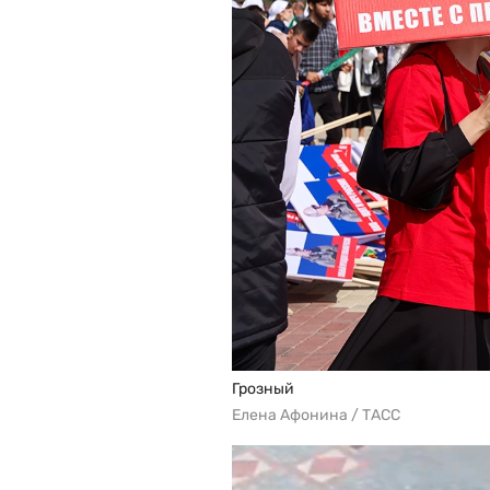
Грозный
Елена Афонина / ТАСС