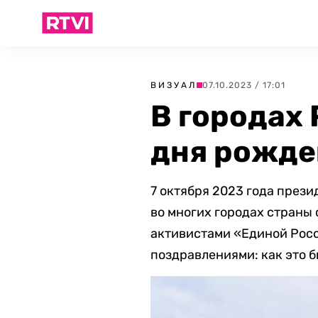
ВИЗУАЛ
07.10.2023 / 17:01
В городах 
дня рожде
7 октября 2023 года прези
во многих городах страны
активистами «Единой Росс
поздравлениями: как это б