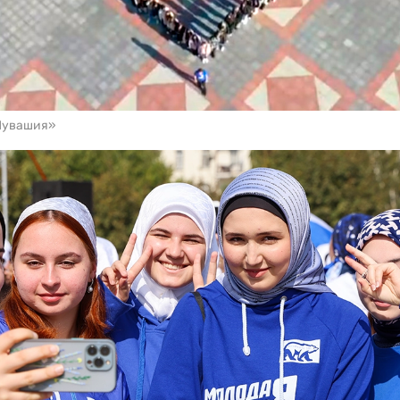
 Чувашия»