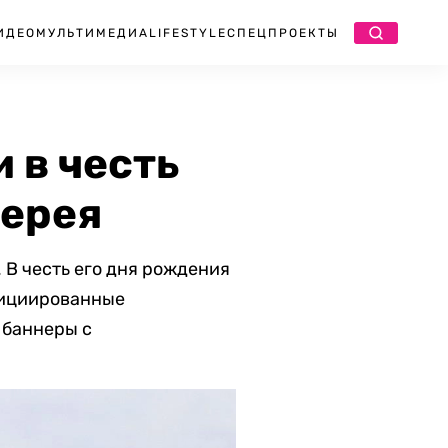
ИДЕО
МУЛЬТИМЕДИА
LIFESTYLE
СПЕЦПРОЕКТЫ
 в честь
лерея
 В честь его дня рождения
нициированные
 баннеры с