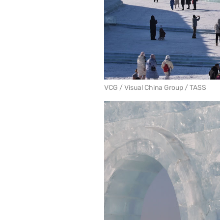
VCG / Visual China Group / TASS