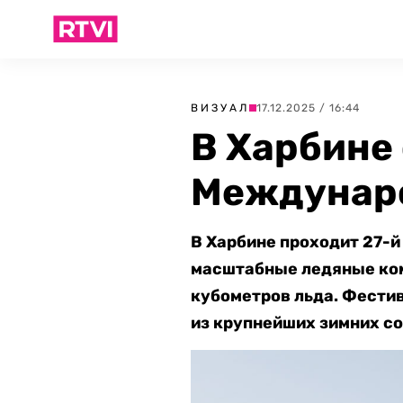
ВИЗУАЛ
17.12.2025 / 16:44
В Харбине
Междунаро
В Харбине проходит 27-
масштабные ледяные ком
кубометров льда. Фестив
из крупнейших зимних со