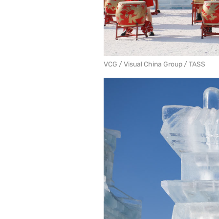
VCG / Visual China Group / TASS