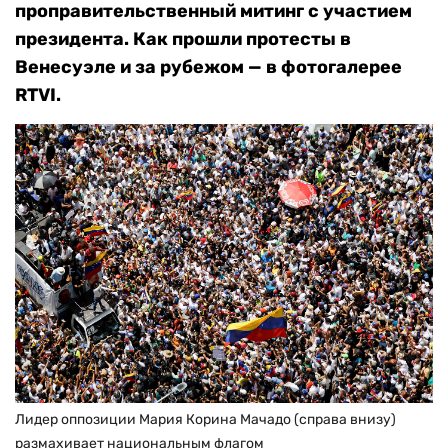
проправительственный митинг с участием
президента.
Как прошли протесты в
Венесуэле и за рубежом — в фотогалерее
RTVI.
Лидер оппозиции Мария Корина Мачадо (справа внизу)
размахивает национальным флагом