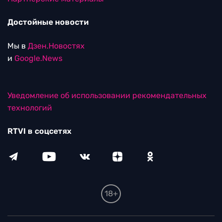
Достойные новости
Мы в
Дзен.Новостях
и
Google.News
Уведомление об использовании рекомендательных
технологий
RTVI в соцсетях
18+