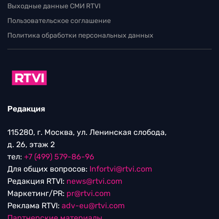
Выходные данные СМИ RTVI
Пользовательское соглашение
Политика обработки персональных данных
Редакция
115280, г. Москва, ул. Ленинская слобода,
д. 26, этаж 2
тел:
+7 (499) 579-86-96
Для общих вопросов:
Infortvi@rtvi.com
Редакция RTVI:
news@rtvi.com
Маркетинг/PR:
pr@rtvi.com
Реклама RTVI:
adv-eu@rtvi.com
Партнерские материалы