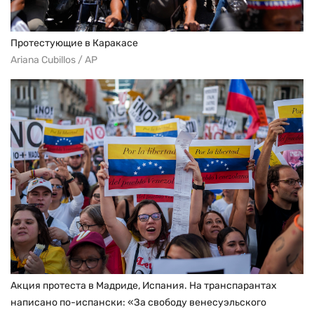
Протестующие в Каракасе
Ariana Cubillos / AP
Акция протеста в Мадриде, Испания. На транспарантах
написано по-испански: «За свободу венесуэльского