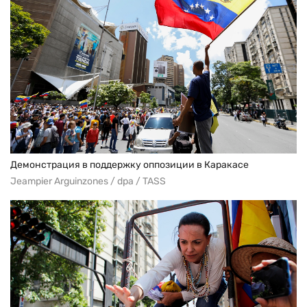
Демонстрация в поддержку оппозиции в Каракасе
Jeampier Arguinzones / dpa / TASS