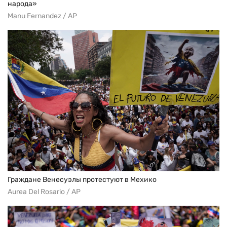
народа»
Manu Fernandez / AP
Граждане Венесуэлы протестуют в Мехико
Aurea Del Rosario / AP