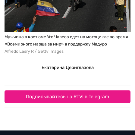
Мужчина в костюме Уго Чавеса едет на мотоцикле во время
«Всемирного марша за мир» в поддержку Мадуро
Alfredo Lasry R / Getty Images
Екатерина Дериглазова
Подписывайтесь на RTVI в Telegram