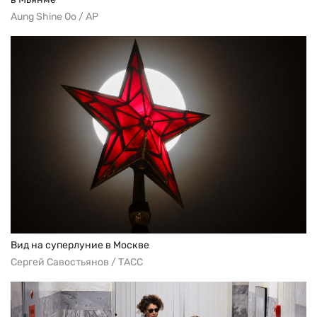
Aung Shine Oo / AP
Вид на суперлуние в Москве
Сергей Савостьянов / ТАСС