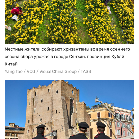
Местные жители собирают хризантемы во время осеннего
сезона сбора урожая в городе Сянъян, провинция Хубэй,
Китай
Yang Tao / VCG / Visual China Group / TASS