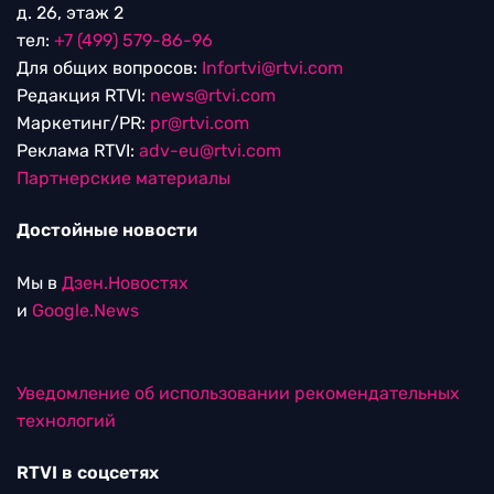
д. 26, этаж 2
тел:
+7 (499) 579-86-96
Для общих вопросов:
Infortvi@rtvi.com
Редакция RTVI:
news@rtvi.com
Маркетинг/PR:
pr@rtvi.com
Реклама RTVI:
adv-eu@rtvi.com
Партнерские материалы
Достойные новости
Мы в
Дзен.Новостях
и
Google.News
Уведомление об использовании рекомендательных
технологий
RTVI в соцсетях