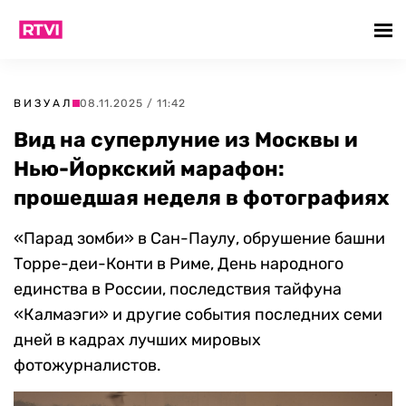
ВИЗУАЛ
08.11.2025 / 11:42
Вид на суперлуние из Москвы и
Нью-Йоркский марафон:
прошедшая неделя в фотографиях
«Парад зомби» в Сан-Паулу, обрушение башни
Торре-деи-Конти в Риме, День народного
единства в России, последствия тайфуна
«Калмаэги» и другие события последних семи
дней в кадрах лучших мировых
фотожурналистов.