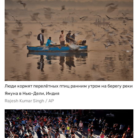
Люди кормят перелётных птиц ранним утром на берегу реки
Ямуна в Нью-Дели, Индия
Rajesh Kumar Singh / AP