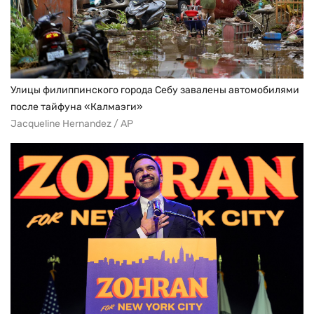
Улицы филиппинского города Себу завалены автомобилями
после тайфуна «Калмаэги»
Jacqueline Hernandez / AP