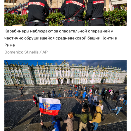
Карабинеры наблюдают за спасательной операцией у
частично обрушившейся средневековой башни Конти в
Риме
Domenico Stinellis / AP