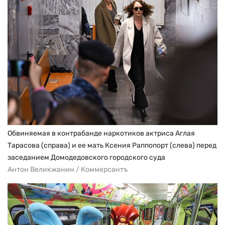
Обвиняемая в контрабанде наркотиков актриса Аглая
Тарасова (справа) и ее мать Ксения Раппопорт (слева) перед
заседанием Домодедовского городского суда
Антон Великжанин / Коммерсантъ