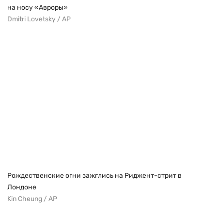
на носу «Авроры»
Dmitri Lovetsky / AP
Рождественские огни зажглись на Риджент-стрит в
Лондоне
Kin Cheung / AP