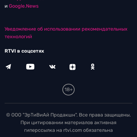
и
Google.News
Уведомление об использовании рекомендательных
технологий
RTVI в соцсетях
18+
© ООО "ЭрТиВиАй Продакшн". Все права защищены.
При цитировании материалов активная
гиперссылка на rtvi.com обязательна