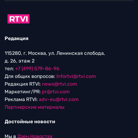
Редакция
115280, г. Москва, ул. Ленинская слобода,
д. 26, этаж 2
тел:
+7 (499) 579-86-96
Для общих вопросов:
Infortvi@rtvi.com
Редакция RTVI:
news@rtvi.com
Маркетинг/PR:
pr@rtvi.com
Реклама RTVI:
adv-eu@rtvi.com
Партнерские материалы
Достойные новости
Мы в
Дзен.Новостях