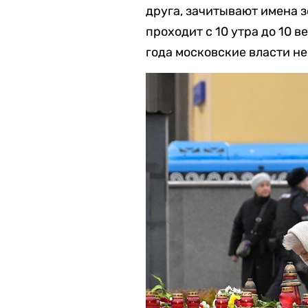
друга, зачитывают имена з
проходит с 10 утра до 10 
года московские власти н