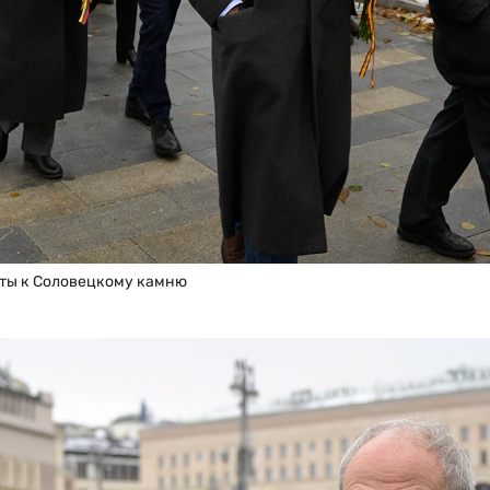
ты к Соловецкому камню