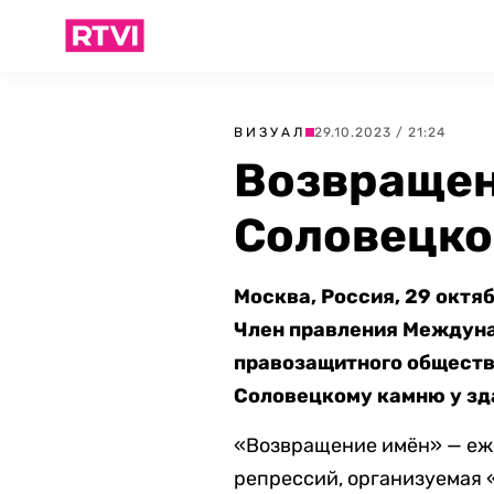
ВИЗУАЛ
29.10.2023 / 21:24
Возвращен
Соловецко
Москва, Россия, 29 октя
Член правления Междуна
правозащитного общества
Соловецкому камню у зд
«Возвращение имён» — еж
репрессий, организуемая 