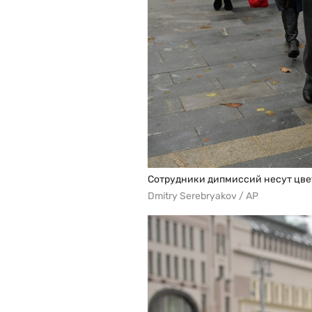
Сотрудники дипмиссий несут цве
Dmitry Serebryakov / AP