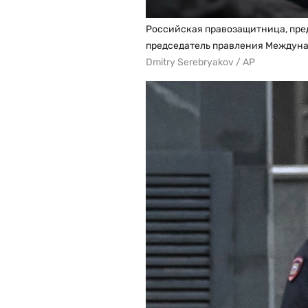
Российская правозащитница, пре
председатель правления Междун
Dmitry Serebryakov / AP