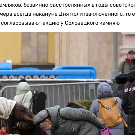
емляков, безвинно расстрелянных в годы советской
вечера всегда накануне Дня политзаключённого, то е
е согласовывают акцию у Соловецкого камняю