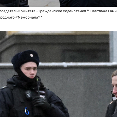
дседатель Комитета «Гражданское содействие»** Светлана Ганн
ародного «Мемориала»*