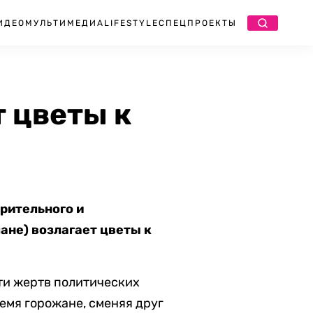
ИДЕО
МУЛЬТИМЕДИА
LIFESTYLE
СПЕЦПРОЕКТЫ
 цветы к
рительного и
ане) возлагает цветы к
ти жертв политических
емя горожане, сменяя друг