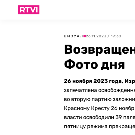
ВИЗУАЛ
26.11.2023 / 19:30
Возвращен
Фото дня
26 ноября 2023 года, Из
запечатлена освобожденна
во вторую партию заложни
Красному Кресту 26 ноябр
власти освободили 39 пал
пятницу режима прекращен