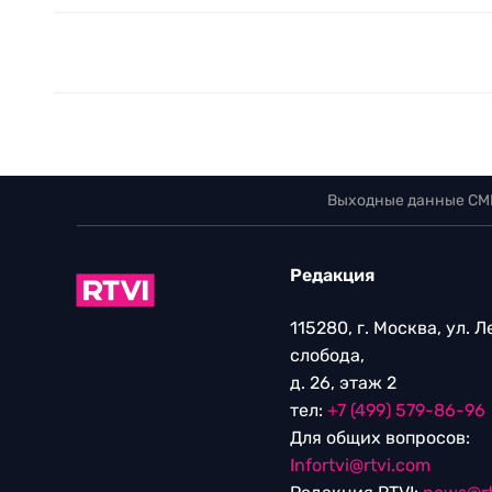
Выходные данные СМ
Редакция
115280, г. Москва, ул. 
слобода,
д. 26, этаж 2
тел:
+7 (499) 579-86-96
Для общих вопросов:
Infortvi@rtvi.com