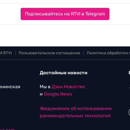
Подписывайтесь на RTVI в Telegram
И RTVI
|
Пользовательское соглашение
|
Политика обработки
Достойные новости
Ленинская
Мы в
Дзен.Новостях
и
Google.News
Уведомление об использовании
рекомендательных технологий