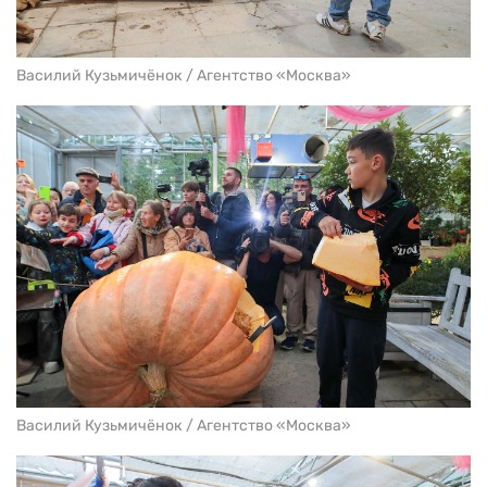
Василий Кузьмичёнок / Агентство «Москва»
Василий Кузьмичёнок / Агентство «Москва»