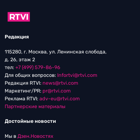
Редакция
115280, г. Москва, ул. Ленинская слобода,
д. 26, этаж 2
тел:
+7 (499) 579-86-96
Для общих вопросов:
Infortvi@rtvi.com
Редакция RTVI:
news@rtvi.com
Маркетинг/PR:
pr@rtvi.com
Реклама RTVI:
adv-eu@rtvi.com
Партнерские материалы
Достойные новости
Мы в
Дзен.Новостях