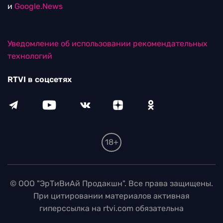
и
Google.News
Уведомление об использовании рекомендательных
технологий
RTVI в соцсетях
18+
© ООО "ЭрТиВиАй Продакшн". Все права защищены.
При цитировании материалов активная
гиперссылка на rtvi.com обязательна