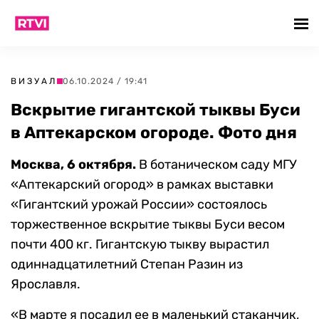
ВИЗУАЛ
06.10.2024 / 19:41
Вскрытие гигантской тыквы Буси
в Аптекарском огороде. Фото дня
Москва, 6 октября.
В ботаническом саду МГУ
«Аптекарский огород» в рамках выставки
«Гигантский урожай России» состоялось
торжественное вскрытие тыквы Буси весом
почти 400 кг. Гигантскую тыкву вырастил
одиннадцатилетний Степан Разин из
Ярославля.
«В марте я посадил ее в маленький стаканчик,