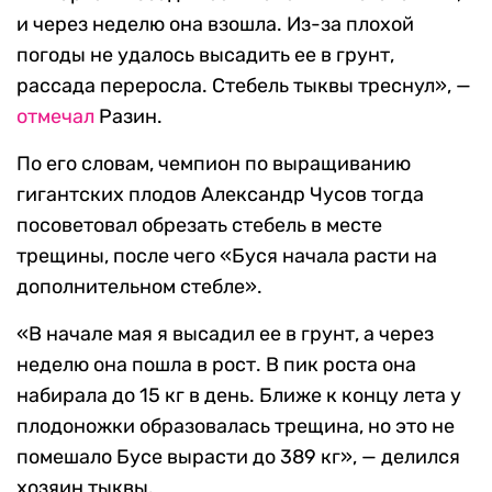
и через неделю она взошла. Из-за плохой
погоды не удалось высадить ее в грунт,
рассада переросла. Стебель тыквы треснул», —
отмечал
Разин.
По его словам, чемпион по выращиванию
гигантских плодов Александр Чусов тогда
посоветовал обрезать стебель в месте
трещины, после чего «Буся начала расти на
дополнительном стебле».
«В начале мая я высадил ее в грунт, а через
неделю она пошла в рост. В пик роста она
набирала до 15 кг в день. Ближе к концу лета у
плодоножки образовалась трещина, но это не
помешало Бусе вырасти до 389 кг», — делился
хозяин тыквы.