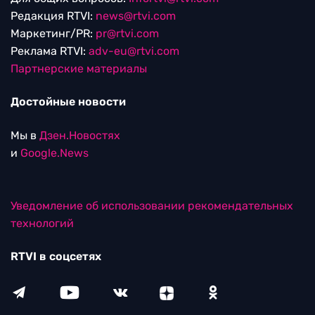
Редакция RTVI:
news@rtvi.com
Маркетинг/PR:
pr@rtvi.com
Реклама RTVI:
adv-eu@rtvi.com
Партнерские материалы
Достойные новости
Мы в
Дзен.Новостях
и
Google.News
Уведомление об использовании рекомендательных
технологий
RTVI в соцсетях