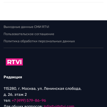
Выходные данные СМИ RTVI
Пользовательское соглашение
Политика обработки персональных данных
Редакция
115280, г. Москва, ул. Ленинская слобода,
д. 26, этаж 2
тел:
+7 (499) 579-86-96
Для общих вопросов:
Infortvi@rtvi.com