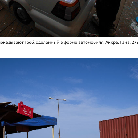
оказывают гроб, сделанный в форме автомобиля, Аккра, Гана, 27 