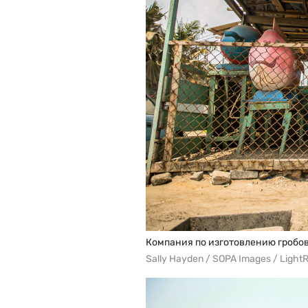
Компания по изготовлению гробов E
Sally Hayden / SOPA Images / Light