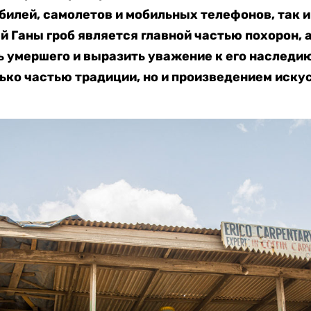
билей, самолетов и мобильных телефонов, так и 
й Ганы гроб является главной частью похорон, 
ь умершего и выразить уважение к его наследи
ько частью традиции, но и произведением иску