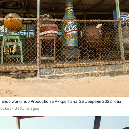
rico Workshop Production в Аккре, Гана, 23 февраля 2022 года
Rocket / Getty Images