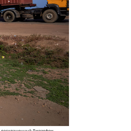
 и раскрашенный Джозефом