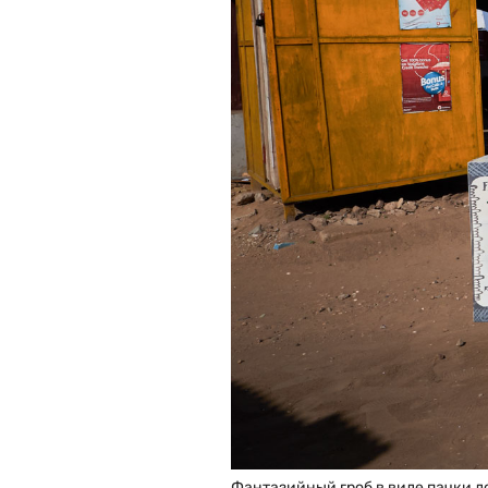
Фантазийный гроб в виде пачки 