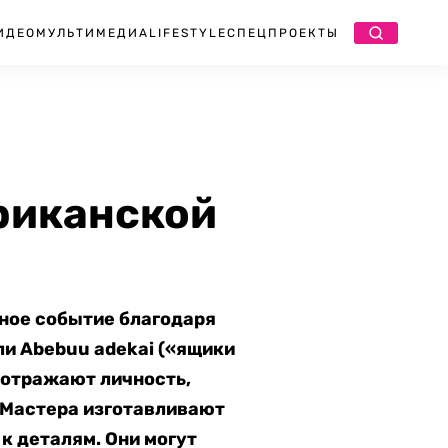
ИДЕО
МУЛЬТИМЕДИА
LIFESTYLE
СПЕЦПРОЕКТЫ
риканской
ное событие благодаря
ли Abebuu adekai («ящики
 отражают личность,
 Мастера изготавливают
к деталям. Они могут