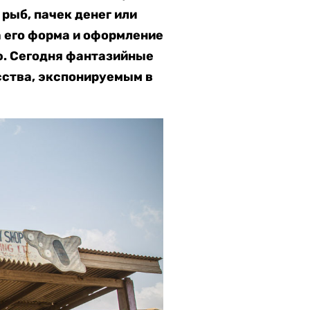
рыб, пачек денег или
а его форма и оформление
ю. Сегодня фантазийные
сства, экспонируемым в