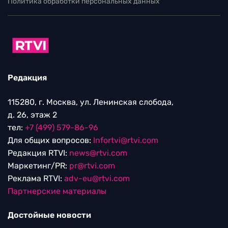
Политика обработки персональных данных
Редакция
115280, г. Москва, ул. Ленинская слобода,
д. 26, этаж 2
тел:
+7 (499) 579-86-96
Для общих вопросов:
Infortvi@rtvi.com
Редакция RTVI:
news@rtvi.com
Маркетинг/PR:
pr@rtvi.com
Реклама RTVI:
adv-eu@rtvi.com
Партнерские материалы
Достойные новости