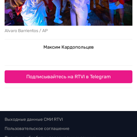
Alvaro Barrientos / AP
Максим Кардопольцев
Подписывайтесь на RTVI в Telegram
Выходные данные СМИ RTVI
Пользовательское соглашение