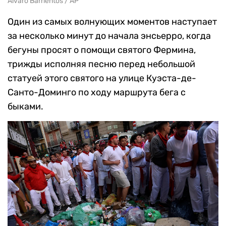
Alvaro Barrientos / AP
Один из самых волнующих моментов наступает
за несколько минут до начала энсьерро, когда
бегуны просят о помощи святого Фермина,
трижды исполняя песню перед небольшой
статуей этого святого на улице Куэста-де-
Санто-Доминго по ходу маршрута бега с
быками.