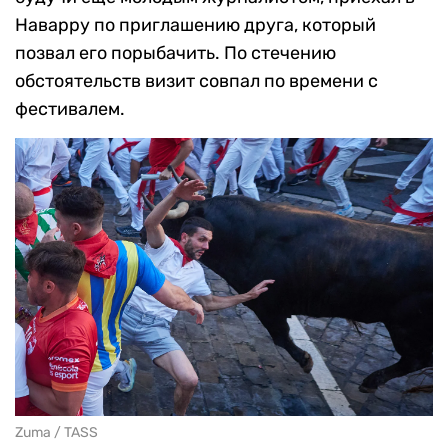
Наварру по приглашению друга, который
позвал его порыбачить. По стечению
обстоятельств визит совпал по времени с
фестивалем.
Zuma / TASS