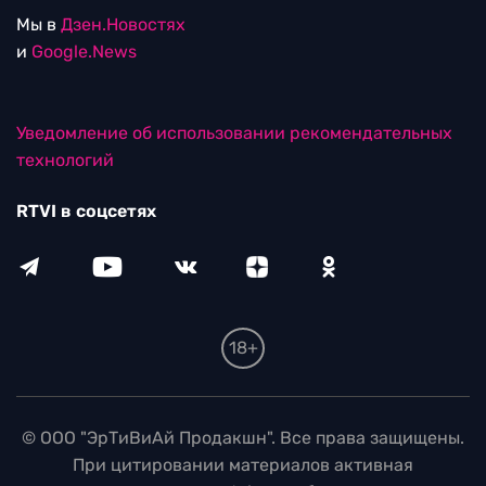
Мы в
Дзен.Новостях
и
Google.News
Уведомление об использовании рекомендательных
технологий
RTVI в соцсетях
18+
© ООО "ЭрТиВиАй Продакшн". Все права защищены.
При цитировании материалов активная