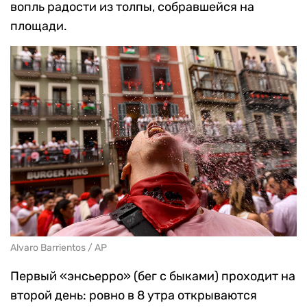
вопль радости из толпы, собравшейся на
площади.
Alvaro Barrientos / AP
Первый «энсьерро» (бег с быками) проходит на
второй день: ровно в 8 утра открываются