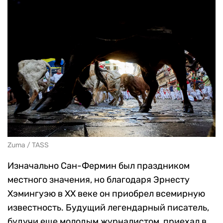
Zuma / TASS
Изначально Сан-Фермин был праздником
местного значения, но благодаря Эрнесту
Хэмингуэю в ХХ веке он приобрел всемирную
известность. Будущий легендарный писатель,
будучи еще молодым журналистом, приехал в