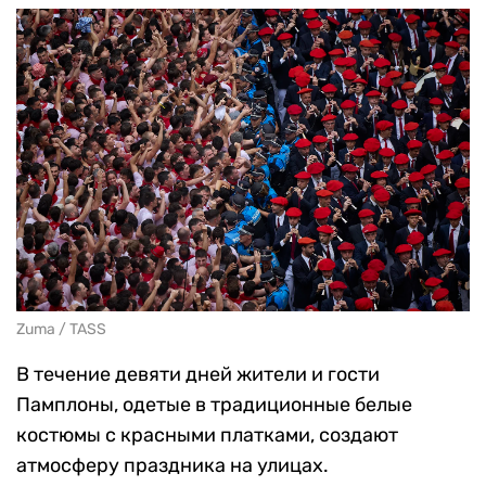
Zuma / TASS
В течение девяти дней жители и гости
Памплоны, одетые в традиционные белые
костюмы с красными платками, создают
атмосферу праздника на улицах.