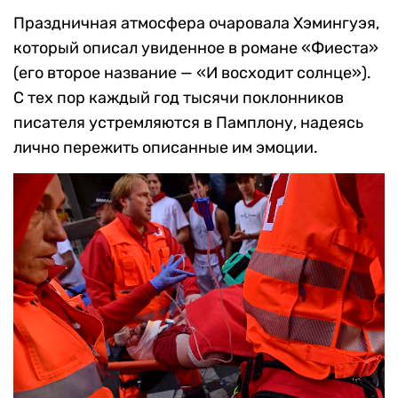
Праздничная атмосфера очаровала Хэмингуэя,
который описал увиденное в романе «Фиеста»
(его второе название — «И восходит солнце»).
С тех пор каждый год тысячи поклонников
писателя устремляются в Памплону, надеясь
лично пережить описанные им эмоции.