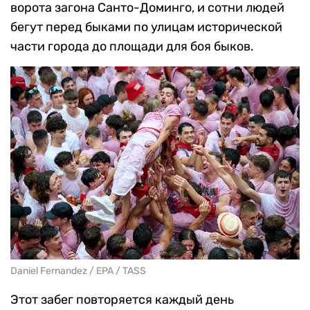
ворота загона Санто-Доминго, и сотни людей
бегут перед быками по улицам исторической
части города до площади для боя быков.
Daniel Fernandez / EPA / TASS
Этот забег повторяется каждый день