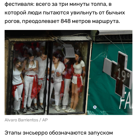
фестиваля: всего за три минуты толпа, в
которой люди пытаются увильнуть от бычьих
рогов, преодолевает 848 метров маршрута.
Alvaro Barrientos / AP
Этапы энсьерро обозначаются запуском