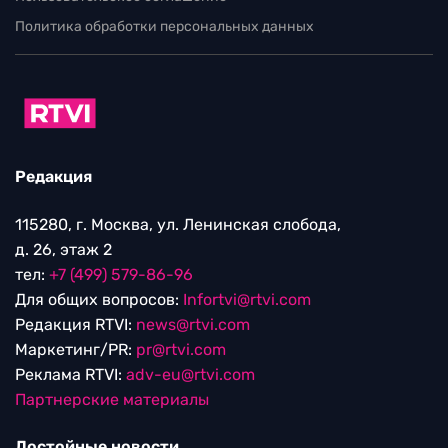
Политика обработки персональных данных
Редакция
115280, г. Москва, ул. Ленинская слобода,
д. 26, этаж 2
тел:
+7 (499) 579-86-96
Для общих вопросов:
Infortvi@rtvi.com
Редакция RTVI:
news@rtvi.com
Маркетинг/PR:
pr@rtvi.com
Реклама RTVI:
adv-eu@rtvi.com
Партнерские материалы
Достойные новости