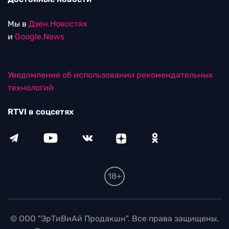
Мы в
Дзен.Новостях
и
Google.News
Уведомление об использовании рекомендательных
технологий
RTVI в соцсетях
18+
© ООО "ЭрТиВиАй Продакшн". Все права защищены.