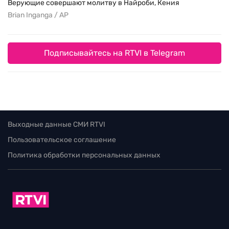
Верующие совершают молитву в Найроби, Кения
Brian Inganga / AP
Подписывайтесь на RTVI в Telegram
Выходные данные СМИ RTVI
Пользовательское соглашение
Политика обработки персональных данных