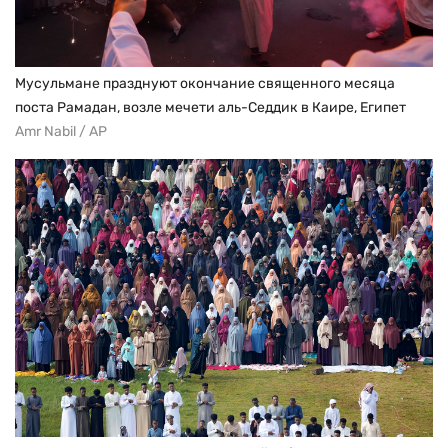
Мусульмане празднуют окончание священного месяца
поста Рамадан, возле мечети аль-Седдик в Каире, Египет
Amr Nabil / AP