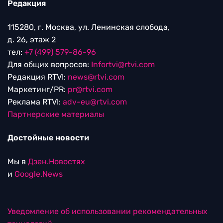
Редакция
115280, г. Москва, ул. Ленинская слобода,
д. 26, этаж 2
тел:
+7 (499) 579-86-96
Для общих вопросов:
Infortvi@rtvi.com
Редакция RTVI:
news@rtvi.com
Маркетинг/PR:
pr@rtvi.com
Реклама RTVI:
adv-eu@rtvi.com
Партнерские материалы
Достойные новости
Мы в
Дзен.Новостях
и
Google.News
Уведомление об использовании рекомендательных