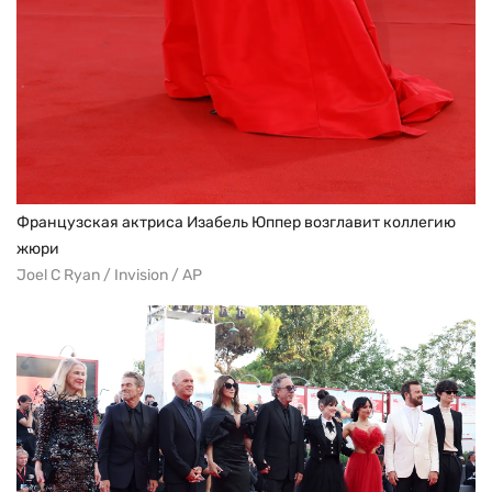
Французская актриса Изабель Юппер возглавит коллегию
жюри
Joel C Ryan / Invision / AP