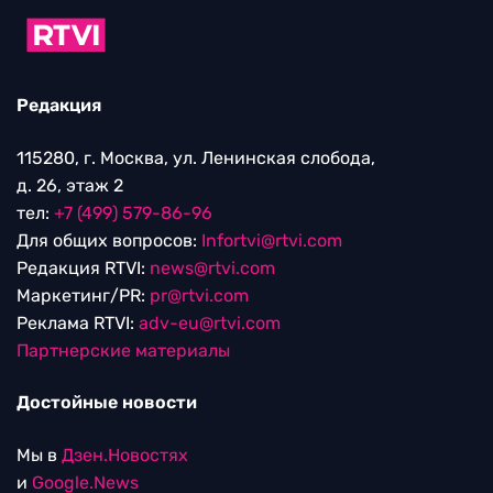
Редакция
115280, г. Москва, ул. Ленинская слобода,
д. 26, этаж 2
тел:
+7 (499) 579-86-96
Для общих вопросов:
Infortvi@rtvi.com
Редакция RTVI:
news@rtvi.com
Маркетинг/PR:
pr@rtvi.com
Реклама RTVI:
adv-eu@rtvi.com
Партнерские материалы
Достойные новости
Мы в
Дзен.Новостях
и
Google.News