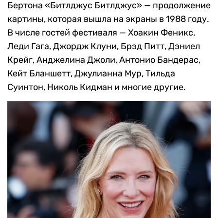
Бертона «Битлджус Битлджус» — продолжение
картины, которая вышла на экраны в 1988 году.
В числе гостей фестиваля — Хоакин Феникс,
Леди Гага, Джордж Клуни, Брэд Питт, Дэниел
Крейг, Анджелина Джоли, Антонио Бандерас,
Кейт Бланшетт, Джулианна Мур, Тильда
Суинтон, Николь Кидман и многие другие.