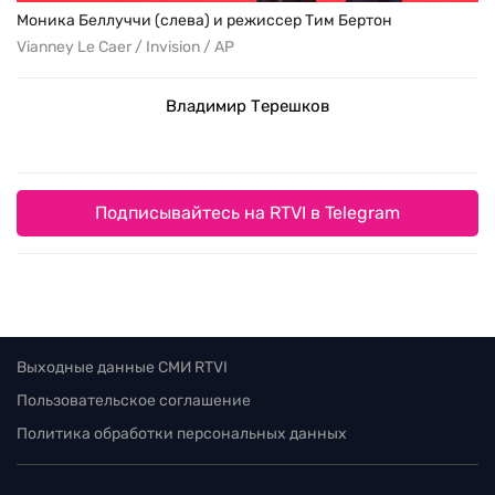
Моника Беллуччи (слева) и режиссер Тим Бертон
Vianney Le Caer / Invision / AP
Владимир Терешков
Подписывайтесь на RTVI в Telegram
Выходные данные СМИ RTVI
Пользовательское соглашение
Политика обработки персональных данных