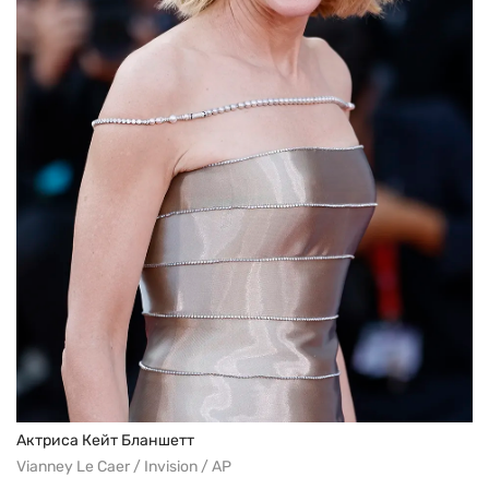
Актриса Кейт Бланшетт
Vianney Le Caer / Invision / AP