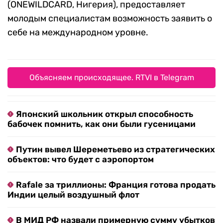
(ONEWILDCARD, Нигерия), предоставляет
молодым специалистам возможность заявить о
себе на международном уровне.
Объясняем происходящее. RTVI в Telegram
Японский школьник открыл способность
бабочек помнить, как они были гусеницами
Путин вывел Шереметьево из стратегических
объектов: что будет с аэропортом
Rafale за триллионы: Франция готова продать
Индии целый воздушный флот
В МИД РФ назвали примерную сумму убытков