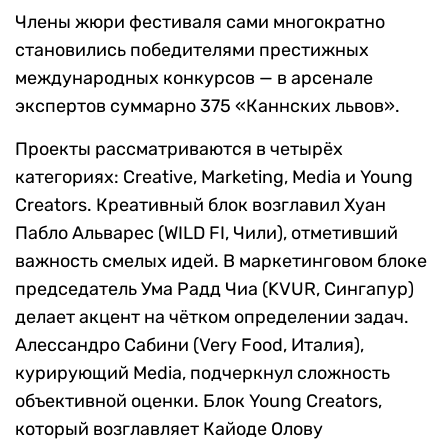
Члены жюри фестиваля сами многократно
становились победителями престижных
международных конкурсов — в арсенале
экспертов суммарно 375 «Каннских львов».
Проекты рассматриваются в четырёх
категориях: Creative, Marketing, Media и Young
Creators. Креативный блок возглавил Хуан
Пабло Альварес (WILD FI, Чили), отметивший
важность смелых идей. В маркетинговом блоке
председатель Ума Радд Чиа (KVUR, Сингапур)
делает акцент на чётком определении задач.
Алессандро Сабини (Very Food, Италия),
курирующий Media, подчеркнул сложность
объективной оценки. Блок Young Creators,
который возглавляет Кайоде Олову