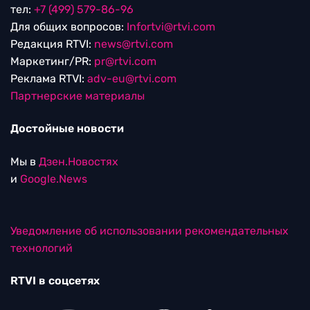
тел:
+7 (499) 579-86-96
Для общих вопросов:
Infortvi@rtvi.com
Редакция RTVI:
news@rtvi.com
Маркетинг/PR:
pr@rtvi.com
Реклама RTVI:
adv-eu@rtvi.com
Партнерские материалы
Достойные новости
Мы в
Дзен.Новостях
и
Google.News
Уведомление об использовании рекомендательных
технологий
RTVI в соцсетях