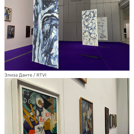
Элиза Данте / RTVI