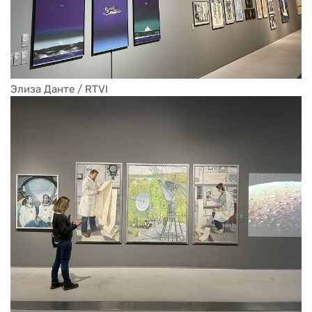
Элиза Данте / RTVI