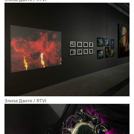
Элиза Данте / RTVI