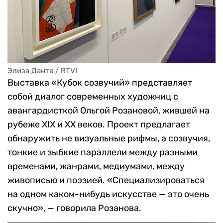
Элиза Данте / RTVI
Выставка «Кубок созвучий» представляет
собой диалог современных художниц с
авангардисткой Ольгой Розановой, жившей на
рубеже XIX и XX веков. Проект предлагает
обнаружить не визуальные рифмы, а созвучия,
тонкие и зыбкие параллели между разными
временами, жанрами, медиумами, между
живописью и поэзией. «Специализироваться
на одном каком-нибудь искусстве — это очень
скучно», — говорила Розанова.