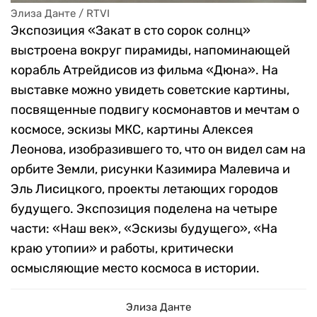
Элиза Данте / RTVI
Экспозиция «Закат в сто сорок солнц»
выстроена вокруг пирамиды, напоминающей
корабль Атрейдисов из фильма «Дюна». На
выставке можно увидеть советские картины,
посвященные подвигу космонавтов и мечтам о
космосе, эскизы МКС, картины Алексея
Леонова, изобразившего то, что он видел сам на
орбите Земли, рисунки Казимира Малевича и
Эль Лисицкого, проекты летающих городов
будущего. Экспозиция поделена на четыре
части: «Наш век», «Эскизы будущего», «На
краю утопии» и работы, критически
осмысляющие место космоса в истории.
Элиза Данте