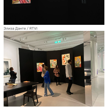
Элиза Данте / RTVI