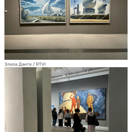
Элиза Данте / RTVI