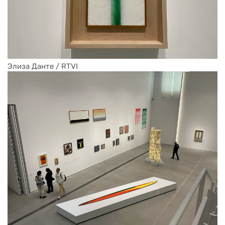
Элиза Данте / RTVI