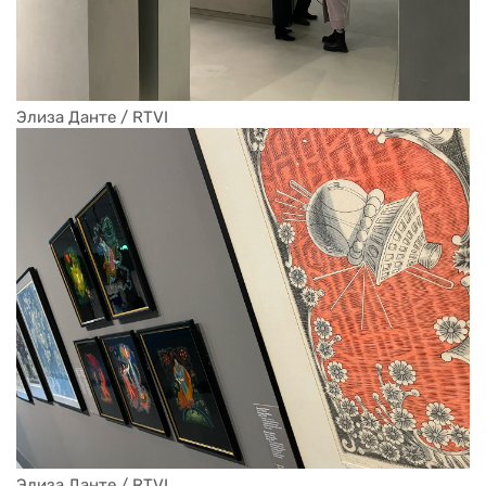
Элиза Данте / RTVI
Элиза Данте / RTVI