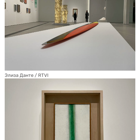
Элиза Данте / RTVI