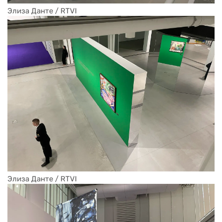
Элиза Данте / RTVI
Элиза Данте / RTVI