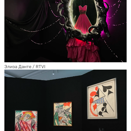
Элиза Данте / RTVI