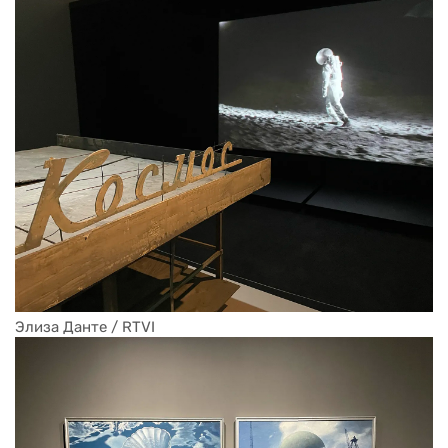
Элиза Данте / RTVI