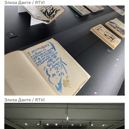
Элиза Данте / RTVI
Элиза Данте / RTVI