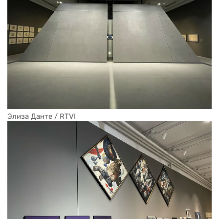
Элиза Данте / RTVI