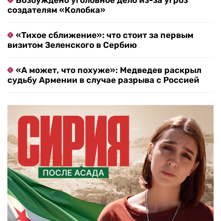
Возбуждено уголовное дело из-за угроз
создателям «Колобка»
«Тихое сближение»: что стоит за первым
визитом Зеленского в Сербию
«А может, что похуже»: Медведев раскрыл
судьбу Армении в случае разрыва с Россией