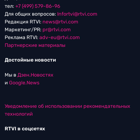
тел:
+7 (499) 579-86-96
Для общих вопросов:
Infortvi@rtvi.com
Редакция RTVI:
news@rtvi.com
Маркетинг/PR:
pr@rtvi.com
Реклама RTVI:
adv-eu@rtvi.com
Партнерские материалы
Достойные новости
Мы в
Дзен.Новостях
и
Google.News
Уведомление об использовании рекомендательных
технологий
RTVI в соцсетях