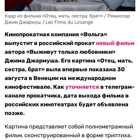
Кадр из фильма «Отец, мать, сестра, брат» / Режиссер 
Джим Джармуш / Les Films du Losange
Кинопрокатная компания «Вольга»
выпустит в российский прокат
новый фильм
автора «Выживут только любовники»
Джима Джармуша. Его картина «Отец, мать,
сестра, брат» выла впервые показана 30
августа в Венеции на международном
кинофестивале. Как
уточняется
в телеграм-
канале прокатчика, дата выхода фильма в
российских кинотеатрах будет объявлена
позже.
Картина представляет собой полнометражный
фильм, сконструированный в форме триптиха.