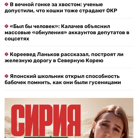
В вечной гонке за хвостом: ученые
допустили, что кошки тоже страдают ОКР
«Был бы человек»: Калачев объяснил
массовые «обнуления» аккаунтов депутатов в
соцсетях
Кореевед Ланьков рассказал, построят ли
железную дорогу в Северную Корею
Японский школьник открыл способность
бабочек помнить, как они были гусеницами