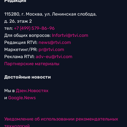
Редакция
115280, г. Москва, ул. Ленинская слобода,
д. 26, этаж 2
тел:
+7 (499) 579-86-96
Для общих вопросов:
Infortvi@rtvi.com
Редакция RTVI:
news@rtvi.com
Маркетинг/PR:
pr@rtvi.com
Реклама RTVI:
adv-eu@rtvi.com
Партнерские материалы
Достойные новости
Мы в
Дзен.Новостях
и
Google.News
Уведомление об использовании рекомендательных
технологий