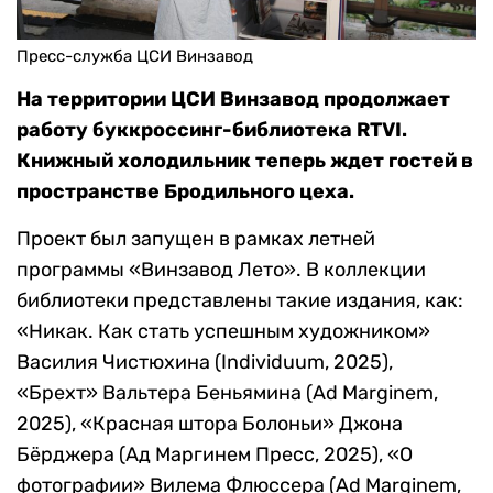
Пресс-служба ЦСИ Винзавод
На территории ЦСИ Винзавод продолжает
работу буккроссинг-библиотека RTVI.
Книжный холодильник теперь ждет гостей в
пространстве Бродильного цеха.
Проект был запущен в рамках летней
программы «Винзавод Лето». В коллекции
библиотеки представлены такие издания, как:
«Никак. Как стать успешным художником»
Василия Чистюхина (Individuum, 2025),
«Брехт» Вальтера Беньямина (Ad Marginem,
2025), «Красная штора Болоньи» Джона
Бёрджера (Ад Маргинем Пресс, 2025), «О
фотографии» Вилема Флюссера (Ad Marginem,