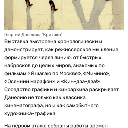
Георгий Данелия. "Критики"
Выставка выстроена хронологически и
демонстрирует, как режиссерское мышление
формируется через линию: от быстрых
набросков до целых миров, знакомых по
фильмам «Я шагаю по Москве», «Мимино»,
«Осенний марафон» и «Кин-дза-дза!».
Соседство графики и киноархива раскрывает
Данелию не только как классика
кинематографа, но и как самобытного
художника-графика.
На первом этаже собраны работы времен