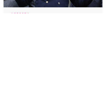
НОВОСТИ
«Национальные предатели»: в
Верховный суд РФ поступил иск о
снятии «Яблока» с выборов
07.08.2026 / 15:36
Выходные данные СМИ RTVI
Пользовательское соглашение
Политика обработки персональных данных