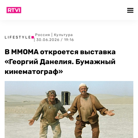
Россия
|
Культура
LIFESTYLE
| 30.06.2026 / 19:16
В ММОМА откроется выставка
«Георгий Данелия. Бумажный
кинематограф»