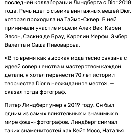
последней коллаборации Линдберга с Dior 2018
года. Речь идет о съемке винтажных вещей Dior,
которая проходила на Таймс-Сквер. В ней
принимали участие модели Алек Век, Карен
Элсон, Саския де Брау, Кэролин Мерфи, Эмбер
Валетта и Саша Пивоварова.
«В то время как высокая мода тесно связана с
идеей совершенства и мастерством каждой
детали, я хотел перенести 70 лет истории
творчества Dior в неожиданное место», —
сказал тогда фотограф.
Питер Линдберг умер в 2019 году. Он был
одним из самых влиятельных и значимых в
мире фэшн-фотографов. Линдберг снимал
таких знаменитостей как Кейт Мосс, Наталья