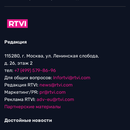
Редакция
115280, г. Москва, ул. Ленинская слобода,
д. 26, этаж 2
тел:
+7 (499) 579-86-96
Для общих вопросов:
Infortvi@rtvi.com
Редакция RTVI:
news@rtvi.com
Маркетинг/PR:
pr@rtvi.com
Реклама RTVI:
adv-eu@rtvi.com
Партнерские материалы
Достойные новости