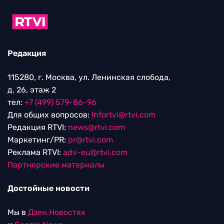
Редакция
115280, г. Москва, ул. Ленинская слобода,
д. 26, этаж 2
тел:
+7 (499) 579-86-96
Для общих вопросов:
Infortvi@rtvi.com
Редакция RTVI:
news@rtvi.com
Маркетинг/PR:
pr@rtvi.com
Реклама RTVI:
adv-eu@rtvi.com
Партнерские материалы
Достойные новости
Мы в
Дзен.Новостях