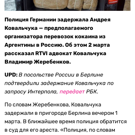
Полиция Германии задержала Андрея
Ковальчука — предполагаемого
организатора перевозок кокаина из
Аргентины в Россию. Об этом 2 марта
рассказал RTVI адвокат Ковальчука
Владимир Жеребенков.
UPD:
В посольстве России в Берлине
подтвердили задержание Ковальчука по
запросу Интерпола,
передает
РБК.
По словам Жеребенкова, Ковальчука
задержали в пригороде Берлина вечером 1
марта. В ближайшее время полиция обратится
в суд для его ареста. «Полиция, по словам