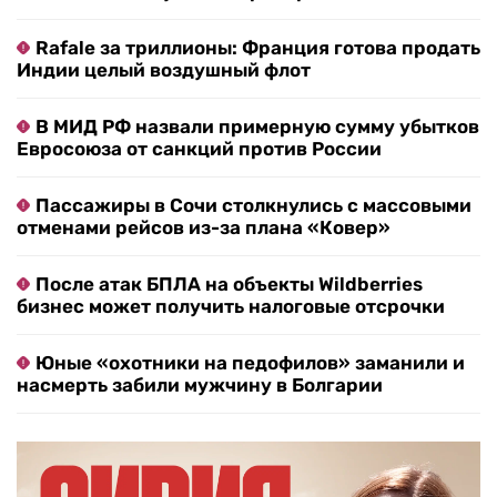
Rafale за триллионы: Франция готова продать
Индии целый воздушный флот
В МИД РФ назвали примерную сумму убытков
Евросоюза от санкций против России
Пассажиры в Сочи столкнулись с массовыми
отменами рейсов из-за плана «Ковер»
После атак БПЛА на объекты Wildberries
бизнес может получить налоговые отсрочки
Юные «охотники на педофилов» заманили и
насмерть забили мужчину в Болгарии