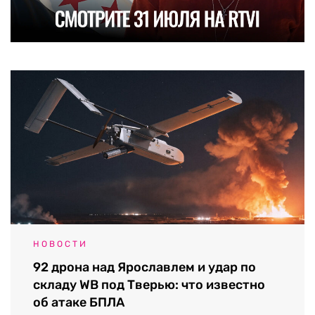
НОВОСТИ
92 дрона над Ярославлем и удар по
складу WB под Тверью: что известно
об атаке БПЛА