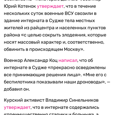
Юрий Котенок
утверждает
, что в течение
нескольких суток военные ВСУ свозили в
здание интерната в Судже тела местных
жителей из райцентра и населенных пунктов
района «с целью сокрыть злодеяния, которые
носят массовый характер и, соответственно,
обвинить в происходящем Москву».
Военкор Александр Коц
написал
, что об
интернате в Судже «прекрасно осведомлены
все принимающие решения лица». «Мне его с
беспилотника показывали наши дроноводы», —
добавил он.
Курский активист Владимир Синельников
утверждает
, что в интернате содержались
«преимущественно старики и больные», а