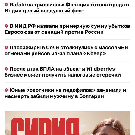
Rafale за триллионы: Франция готова продать
Индии целый воздушный флот
В МИД РФ назвали примерную сумму убытков
Евросоюза от санкций против России
Пассажиры в Сочи столкнулись с массовыми
отменами рейсов из-за плана «Ковер»
После атак БПЛА на объекты Wildberries
бизнес может получить налоговые отсрочки
Юные «охотники на педофилов» заманили и
насмерть забили мужчину в Болгарии