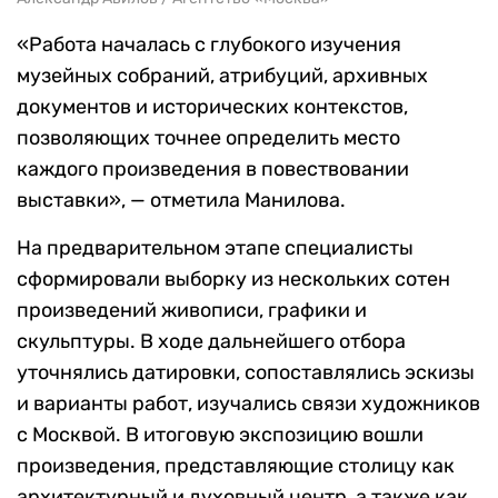
«Работа началась с глубокого изучения
музейных собраний, атрибуций, архивных
документов и исторических контекстов,
позволяющих точнее определить место
каждого произведения в повествовании
выставки», — отметила Манилова.
На предварительном этапе специалисты
сформировали выборку из нескольких сотен
произведений живописи, графики и
скульптуры. В ходе дальнейшего отбора
уточнялись датировки, сопоставлялись эскизы
и варианты работ, изучались связи художников
с Москвой. В итоговую экспозицию вошли
произведения, представляющие столицу как
архитектурный и духовный центр, а также как