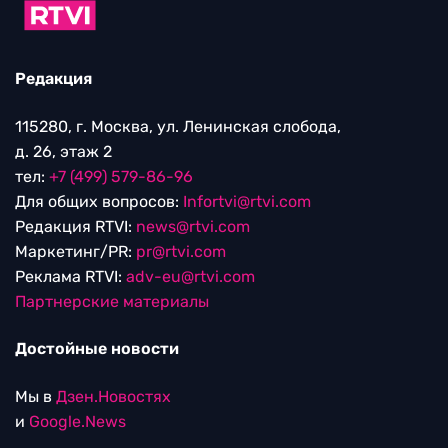
Редакция
115280, г. Москва, ул. Ленинская слобода,
д. 26, этаж 2
тел:
+7 (499) 579-86-96
Для общих вопросов:
Infortvi@rtvi.com
Редакция RTVI:
news@rtvi.com
Маркетинг/PR:
pr@rtvi.com
Реклама RTVI:
adv-eu@rtvi.com
Партнерские материалы
Достойные новости
Мы в
Дзен.Новостях
и
Google.News