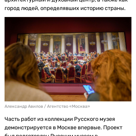
город людей, определявших историю страны.
Александр Авилов / Агентство «Москва»
Часть работ из коллекции Русского музея
демонстрируется в Москве впервые. Проект