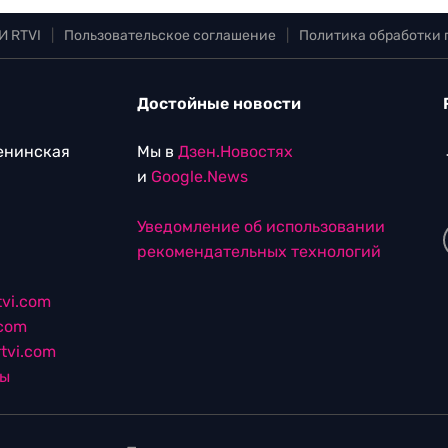
И RTVI
|
Пользовательское соглашение
|
Политика обработки
Достойные новости
Ленинская
Мы в
Дзен.Новостях
и
Google.News
Уведомление об использовании
рекомендательных технологий
vi.com
.com
tvi.com
лы