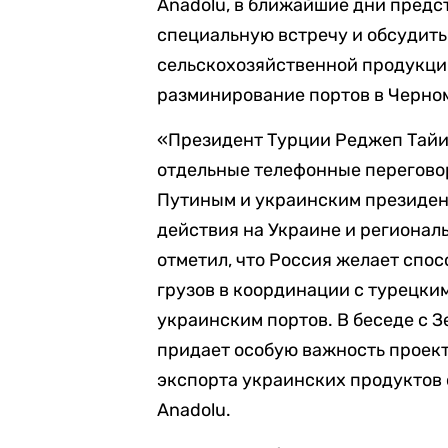
Anadolu,
в ближайшие дни предс
специальную встречу и обсудить
сельскохозяйственной продукции
разминирование портов в Черном
«Президент Турции Реджеп Тайи
отдельные телефонные перегово
Путиным и украинским президен
действия на Украине и регионал
отметил, что Россия желает спо
грузов в координации с турецки
украинским портов. В беседе с 
придает особую важность проект
экспорта украинских продуктов 
Anadolu.