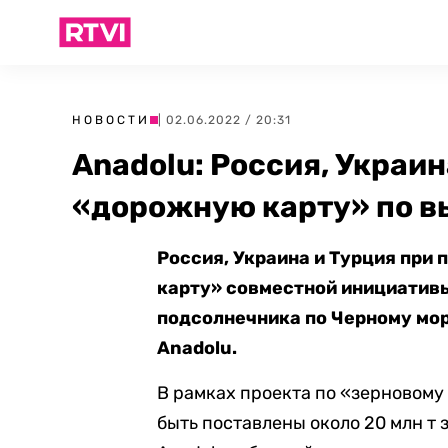
НОВОСТИ
| 02.06.2022 / 20:31
Anadolu: Россия, Украи
«дорожную карту» по в
Россия, Украина и Турция пр
карту» совместной инициативы
подсолнечника по Черному мор
Anadolu.
В рамках проекта по «зерновом
быть поставлены около 20 млн т 