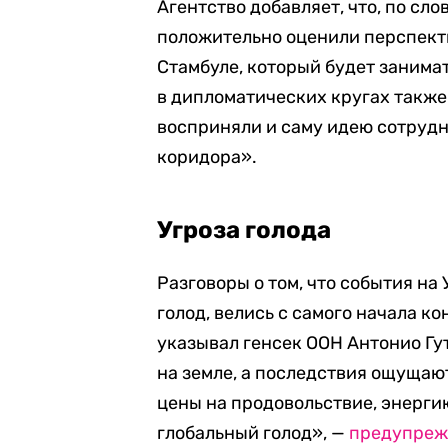
Агентство добавляет, что, по сл
положительно оценили перспекти
Стамбуле, который будет занима
в дипломатических кругах также
восприняли и саму идею сотрудн
коридора».
Угроза голода
Разговоры о том, что события на
голод, велись с самого начала к
указывал генсек ООН Антонио Г
на земле, а последствия ощущаю
цены на продовольствие, энерги
глобальный голод», —
предупреж