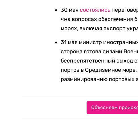
30 мая
состоялись
переговор
«на вопросах обеспечения б
морях, включая экспорт укр
31 мая министр иностранны
сторона готова силами Воен
беспрепятственный выход су
портов в Средиземное море,
разминированию портовых 
Объясняем происхо