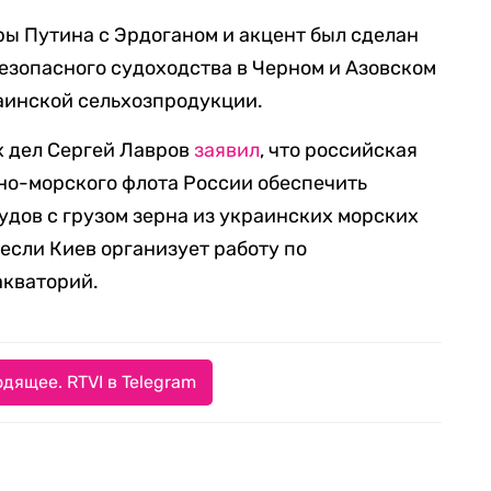
ы Путина с Эрдоганом и акцент был сделан
езопасного судоходства в Черном и Азовском
аинской сельхозпродукции.
х дел Сергей Лавров
заявил
, что российская
но-морского флота России обеспечить
дов с грузом зерна из украинских морских
 если Киев организует работу по
акваторий.
дящее. RTVI в Telegram