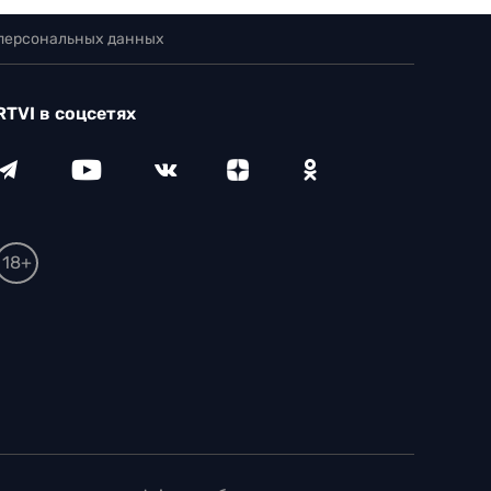
 персональных данных
RTVI в соцсетях
18+