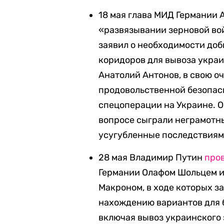
18 мая
глава МИД Германии 
«развязывании зерновой во
заявил о необходимости до
коридоров для вывоза украи
Анатолий Антонов, в свою о
продовольственной безопасн
спецоперации на Украине. Он
вопросе сыграли неграмотн
усугубленные последствиям
28 мая Владимир Путин
про
Германии Олафом Шольцем 
Макроном, в ходе которых за
нахождению вариантов для 
включая вывоз украинского 