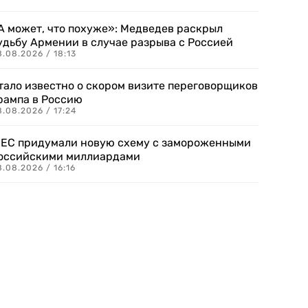
А может, что похуже»: Медведев раскрыл
удьбу Армении в случае разрыва с Россией
.08.2026 / 18:13
тало известно о скором визите переговорщиков
рампа в Россию
.08.2026 / 17:24
 ЕС придумали новую схему с замороженными
оссийскими миллиардами
.08.2026 / 16:16