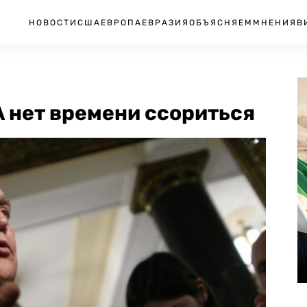
НОВОСТИ
США
ЕВРОПА
ЕВРАЗИЯ
ОБЪЯСНЯЕМ
МНЕНИЯ
В
А нет времени ссориться