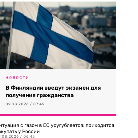
НОВОСТИ
В Финляндии введут экзамен для
получения гражданства
09.08.2026 / 07:45
итуация с газом в ЕС усугубляется: приходится
акупать у России
9.08.2026 / 06:45