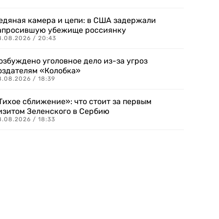
едяная камера и цепи: в США задержали
апросившую убежище россиянку
8.08.2026 / 20:43
озбуждено уголовное дело из-за угроз
оздателям «Колобка»
8.08.2026 / 18:39
Тихое сближение»: что стоит за первым
изитом Зеленского в Сербию
8.08.2026 / 18:33