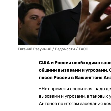
Евгений Разумный / Ведомости / ТАСС
США и России необходимо зани
общими вызовами и угрозами. 
посол России в Вашингтоне Ан
«Нет времени ссориться, надо д
вызовами и угрозами, а таковых 
Антонов по итогам заседания ко