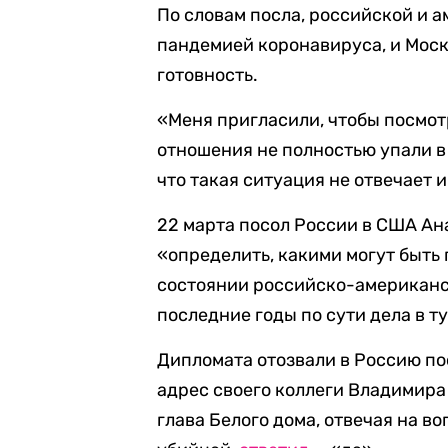
По словам посла, российской и 
пандемией коронавируса, и Мос
готовность.
«Меня пригласили, чтобы посмотр
отношения не полностью упали в
что такая ситуация не отвечает 
22 марта посол России в США А
«определить, какими могут быт
состоянии российско-американс
последние годы по сути дела в т
Дипломата отозвали в Россию п
адрес своего коллеги Владимира
глава Белого дома, отвечая на в