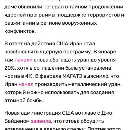
доме обвинили Тегеран в тайном продолжении
ядерной программы, поддержке террористов и
разжигании в регионе вооруженных
конфликтов.
В ответ на действия США Иран стал
возобновлять ядерную программу. В январе
там
начали
снова обогащать уран до уровня
20%, хотя в соглашении была установлена
норма в 4%. В феврале МАГАТЭ выяснило, что
Иран
начал
производить металлический уран,
который можно использовать для создания
атомной бомбы.
Новая администрация США во главе с Джо
Байденом
заявила
, что готова обсудить
возвращение в ядерную сделку. Против этого