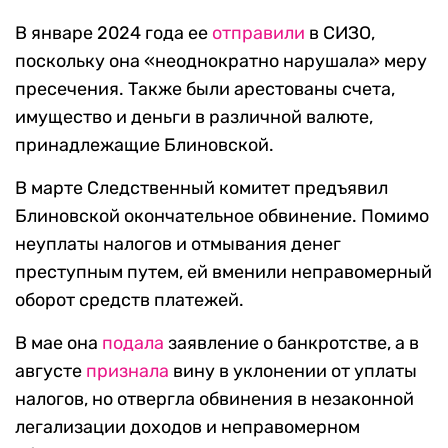
В январе 2024 года ее
отправили
в СИЗО,
поскольку она «неоднократно нарушала» меру
пресечения. Также были арестованы счета,
имущество и деньги в различной валюте,
принадлежащие Блиновской.
В марте Следственный комитет предъявил
Блиновской окончательное обвинение. Помимо
неуплаты налогов и отмывания денег
преступным путем, ей вменили неправомерный
оборот средств платежей.
В мае она
подала
заявление о банкротстве, а в
августе
признала
вину в уклонении от уплаты
налогов, но отвергла обвинения в незаконной
легализации доходов и неправомерном