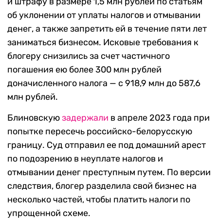
и штрафу в размере 1,5 млн рублей по статьям
об уклонении от уплаты налогов и отмывании
денег, а также запретить ей в течение пяти лет
заниматься бизнесом. Исковые требования к
блогеру снизились за счет частичного
погашения ею более 300 млн рублей
доначисленного налога — с 918,9 млн до 587,6
млн рублей.
Блиновскую
задержали
в апреле 2023 года при
попытке пересечь российско-белорусскую
границу. Суд отправил ее под домашний арест
по подозрению в неуплате налогов и
отмывании денег преступным путем. По версии
следствия, блогер разделила свой бизнес на
несколько частей, чтобы платить налоги по
упрощенной схеме.