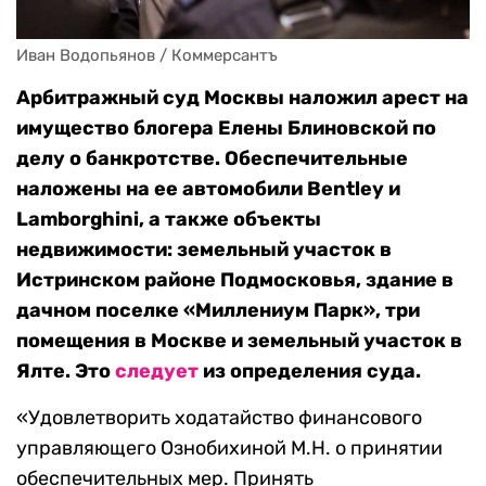
Иван Водопьянов / Коммерсантъ
Арбитражный суд Москвы наложил арест на
имущество блогера Елены Блиновской по
делу о банкротстве. Обеспечительные
наложены на ее автомобили Bentley и
Lamborghini, а также объекты
недвижимости: земельный участок в
Истринском районе Подмосковья, здание в
дачном поселке «Миллениум Парк», три
помещения в Москве и земельный участок в
Ялте. Это
следует
из определения суда.
«Удовлетворить ходатайство финансового
управляющего Ознобихиной М.Н. о принятии
обеспечительных мер. Принять