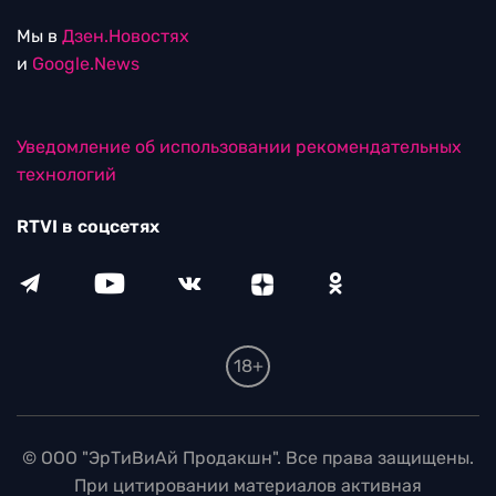
Мы в
Дзен.Новостях
и
Google.News
Уведомление об использовании рекомендательных
технологий
RTVI в соцсетях
18+
© ООО "ЭрТиВиАй Продакшн". Все права защищены.
При цитировании материалов активная