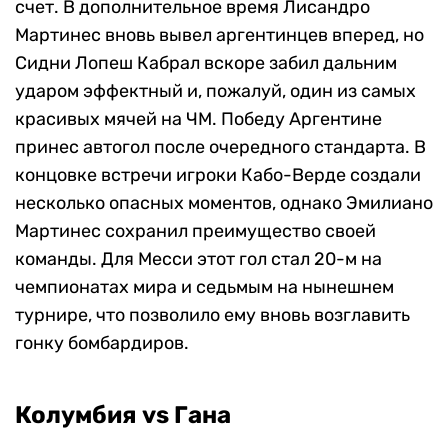
счет. В дополнительное время Лисандро
Мартинес вновь вывел аргентинцев вперед, но
Сидни Лопеш Кабрал вскоре забил дальним
ударом эффектный и, пожалуй, один из самых
красивых мячей на ЧМ. Победу Аргентине
принес автогол после очередного стандарта. В
концовке встречи игроки Кабо-Верде создали
несколько опасных моментов, однако Эмилиано
Мартинес сохранил преимущество своей
команды. Для Месси этот гол стал 20-м на
чемпионатах мира и седьмым на нынешнем
турнире, что позволило ему вновь возглавить
гонку бомбардиров.
Колумбия vs Гана