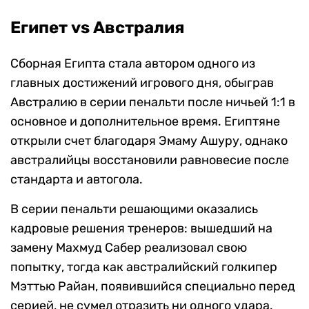
Египет vs Австралия
Сборная Египта стала автором одного из
главных достижений игрового дня, обыграв
Австралию в серии пенальти после ничьей 1:1 в
основное и дополнительное время. Египтяне
открыли счет благодаря Эмаму Ашуру, однако
австралийцы восстановили равновесие после
стандарта и автогола.
В серии пенальти решающими оказались
кадровые решения тренеров: вышедший на
замену Махмуд Сабер реализовал свою
попытку, тогда как австралийский голкипер
Мэттью Райан, появившийся специально перед
серией, не сумел отразить ни одного удара.