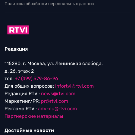
Политика обработки персональных данных
Редакция
115280, г. Москва, ул. Ленинская слобода,
д. 26, этаж 2
тел:
+7 (499) 579-86-96
Для общих вопросов:
Infortvi@rtvi.com
Редакция RTVI:
news@rtvi.com
Маркетинг/PR:
pr@rtvi.com
Реклама RTVI:
adv-eu@rtvi.com
Партнерские материалы
Достойные новости