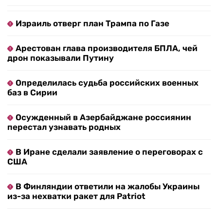
Израиль отверг план Трампа по Газе
Арестован глава производителя БПЛА, чей
дрон показывали Путину
Определилась судьба российских военных
баз в Сирии
Осужденный в Азербайджане россиянин
перестал узнавать родных
В Иране сделали заявление о переговорах с
США
В Финляндии ответили на жалобы Украины
из-за нехватки ракет для Patriot