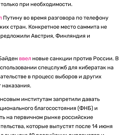
у только при необходимости.
л
Путину во время разговора по телефону
ких стран. Конкретное место саммита не
 предложили Австрия, Финляндия и
 Байден
ввел
новые санкции против России. В
спользовании спецслужб для кибератак на
тельстве в процесс выборов и других
 наказания.
ансовым институтам запретили давать
ционального благосостояния (ФНБ) и
ть на первичном рынке российские
тельства, которые выпустят после 14 июня