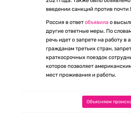
2021 года. Также было объявлено
введении санкций против почти 
Россия в ответ
объявила
о высыл
другие ответные меры. По слова
речь идет о запрете на работу 
гражданам третьих стран, запре
краткосрочных поездок сотрудни
которое позволяет американски
мест проживания и работы.
Объясняем происхо