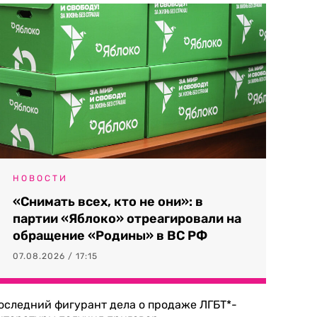
НОВОСТИ
«Снимать всех, кто не они»: в
партии «Яблоко» отреагировали на
обращение «Родины» в ВС РФ
07.08.2026 / 17:15
оследний фигурант дела о продаже ЛГБТ*-