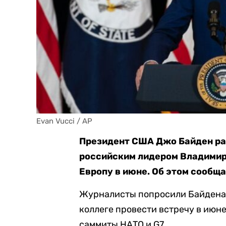
Evan Vucci / AP
Президент США Джо Байден ра
российским лидером Владимир
Европу в июне. Об этом сообща
Журналисты попросили Байдена 
коллеге провести встречу в июне
саммиты НАТО и G7.