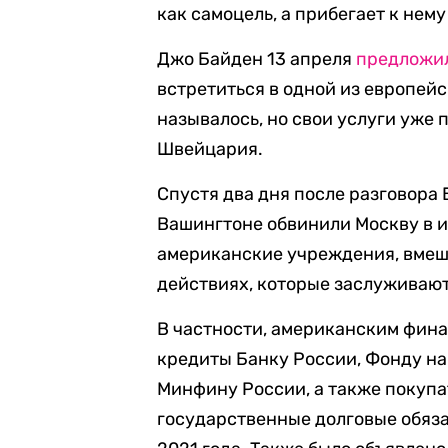
как самоцель, а прибегает к нем
Джо Байден 13 апреля
предложи
встретиться в одной из европейс
называлось, но свои услуги уже
Швейцария.
Спустя два дня после разговора
Вашингтоне обвинили Москву в и
американские учреждения, вмеша
действиях, которые заслуживают
В частности, американским фин
кредиты Банку России, Фонду на
Минфину России, а также покупа
государственные долговые обяза