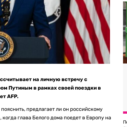
ссчитывает на личную встречу с
ом Путиным в рамках своей поездки в
ет AFP.
пояснить, предлагает ли он российскому
, когда глава Белого дома поедет в Европу на
П