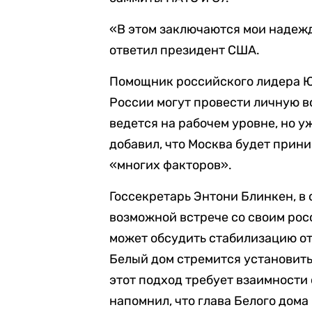
«В этом заключаются мои надежд
ответил президент США.
Помощник российского лидера 
России могут провести личную в
ведется на рабочем уровне, но у
добавил, что Москва будет прини
«многих факторов».
Госсекретарь Энтони Блинкен, в 
возможной встрече со своим ро
может обсудить стабилизацию о
Белый дом стремится установить
этот подход требует взаимности
напомнил, что глава Белого дом