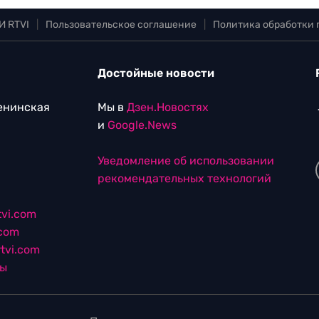
И RTVI
|
Пользовательское соглашение
|
Политика обработки
Достойные новости
Ленинская
Мы в
Дзен.Новостях
и
Google.News
Уведомление об использовании
рекомендательных технологий
vi.com
.com
tvi.com
лы