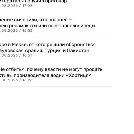
итературы получил приговор
.08.2026 / 17:08
ченые выяснили, что опаснее —
лектросамокаты или электровелосипеды
.08.2026 / 16:53
рое в Мекке: от кого решили обороняться
аудовская Аравия, Турция и Пакистан
.08.2026 / 16:51
Не отбить»: почему власти не могут продать
ктивы производителя водки «Хортиця»
.08.2026 / 16:26