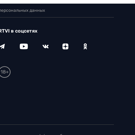
 персональных данных
RTVI в соцсетях
18+