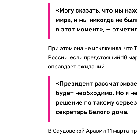
«Могу сказать, что мы на
мира, и мы никогда не был
в этот момент», — отмети
При этом она не исключила, что
России, если предстоящий 18 ма
оправдает ожиданий.
«Президент рассматривает
будет необходимо. Но я не
решение по такому серьез
секретарь Белого дома.
В Саудовской Аравии 11 марта п