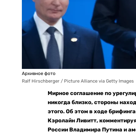
Архивное фото
Ralf Hirschberger / Picture Alliance via Getty Images
Мирное соглашение по урегули
никогда близко, стороны нахо
этого. Об этом в ходе брифинг
Кэролайн Ливитт, комментиру
России Владимира Путина и ам