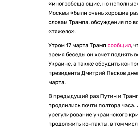
«многообещающие, но неполные».
Москвы «были очень хорошие раз
словам Трампа, обсуждения по в
«тяжело».
Утром 17 марта Трамп
сообщил
, 
время беседы он хочет поднять 
Украине, а также обсудить конт
президента Дмитрий Песков дн
марта.
В предыдущий раз Путин и Трамп
продлились почти полтора часа.
урегулирование украинского кри
продолжить контакты, в том числ