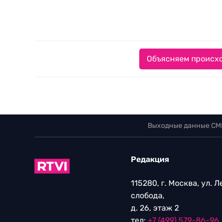
Объясняем происхо
Выходные данные СМ
Редакция
115280, г. Москва, ул. 
слобода,
д. 26, этаж 2
тел:
+7 (499) 579-86-96