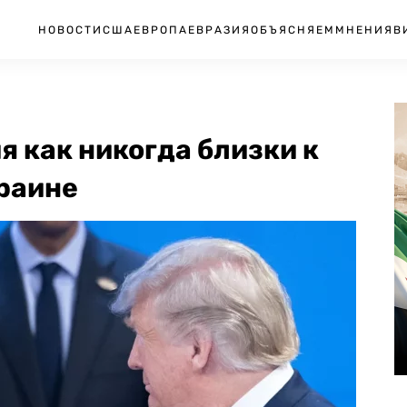
НОВОСТИ
США
ЕВРОПА
ЕВРАЗИЯ
ОБЪЯСНЯЕМ
МНЕНИЯ
В
я как никогда близки к
раине