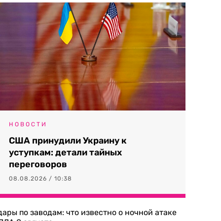
НОВОСТИ
США принудили Украину к
уступкам: детали тайных
переговоров
08.08.2026 / 10:38
дары по заводам: что известно о ночной атаке