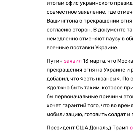
итогам офис украинского прези
совместное заявление, где отмеч
Вашингтона о прекращении огня 
согласию сторон. В документе т
немедленно отменяют паузу в о
военные поставки Украине.
Путин
заявил
13 марта, что Мос
прекращения огня на Украине и 
добавил, что «есть нюансы». По 
«должно быть таким, которое пр
бы первоначальные причины этог
хочет гарантий того, что во вре
мобилизацию, готовить солдат и 
Президент США Дональд Трамп
о