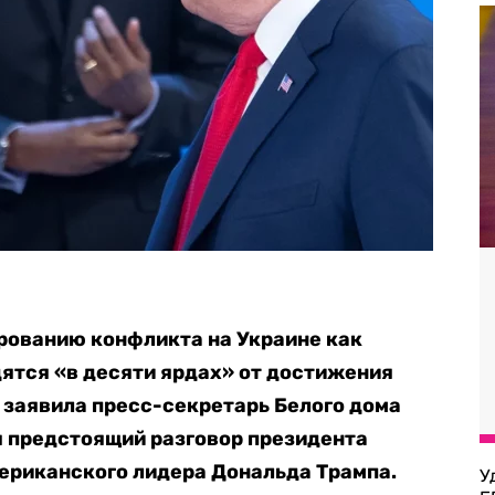
рованию конфликта на Украине как
дятся «в десяти ярдах» от достижения
а заявила пресс-секретарь Белого дома
я предстоящий разговор президента
ериканского лидера Дональда Трампа.
У