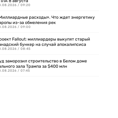
ПЛА 8 августа
8.08.2026 / 09:20
Миллиардные расходы». Что ждет энергетику
вропы из-за обмеления рек
8.08.2026 / 09:00
роект Fallout: миллиардеры выкупят старый
анадский бункер на случай апокалипсиса
8.08.2026 / 08:45
уд заморозил строительство в Белом доме
ального зала Трампа за $400 млн
8.08.2026 / 07:45