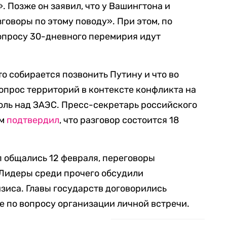
 Позже он заявил, что у Вашингтона и
говоры по этому поводу». При этом, по
опросу 30-дневного перемирия идут
что собирается позвонить Путину и что во
вопрос территорий в контексте конфликта на
роль над ЗАЭС. Пресс-секретарь российского
ем
подтвердил
, что разговор состоится 18
 общались 12 февраля, переговоры
 Лидеры среди прочего обсудили
зиса. Главы государств договорились
е по вопросу организации личной встречи.