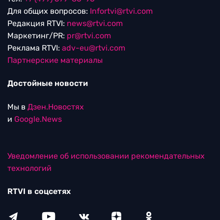
Для общих вопросов:
Infortvi@rtvi.com
Редакция RTVI:
news@rtvi.com
Маркетинг/PR:
pr@rtvi.com
Реклама RTVI:
adv-eu@rtvi.com
Партнерские материалы
Достойные новости
Мы в
Дзен.Новостях
и
Google.News
Уведомление об использовании рекомендательных
технологий
RTVI в соцсетях