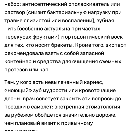
набор: антисептический ополаскиватель или
раствор (снизит бактериальную нагрузку при
травме слизистой или воспалении), зубная
нить (особенно актуальна при частых
перекусах фруктами) и ортодонтический воск
для тех, кто носит брекеты. Кроме того, эксперт
рекомендовала взять с собой запасной
контейнер и средства для очищения съемных
протезов или кап.
Тем, у кого есть невылеченный кариес,
«ноющий» зуб мудрости или кровоточащие
десны, врач советует закрыть эти вопросы до
посадки в самолет: экстренная стоматология
за рубежом обойдется значительно дороже,
чем плановый визит к привычному