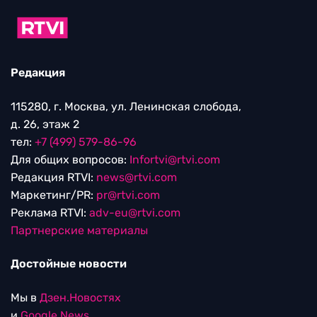
Редакция
115280, г. Москва, ул. Ленинская слобода,
д. 26, этаж 2
тел:
+7 (499) 579-86-96
Для общих вопросов:
Infortvi@rtvi.com
Редакция RTVI:
news@rtvi.com
Маркетинг/PR:
pr@rtvi.com
Реклама RTVI:
adv-eu@rtvi.com
Партнерские материалы
Достойные новости
Мы в
Дзен.Новостях
и
Google.News