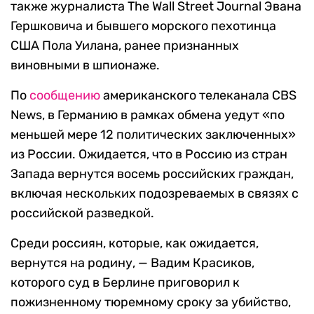
также журналиста The Wall Street Journal Эвана
Гершковича и бывшего морского пехотинца
США Пола Уилана, ранее признанных
виновными в шпионаже.
По
сообщению
американского телеканала CBS
News, в Германию в рамках обмена уедут «по
меньшей мере 12 политических заключенных»
из России. Ожидается, что в Россию из стран
Запада вернутся восемь российских граждан,
включая нескольких подозреваемых в связях с
российской разведкой.
Среди россиян, которые, как ожидается,
вернутся на родину, — Вадим Красиков,
которого суд в Берлине приговорил к
пожизненному тюремному сроку за убийство,