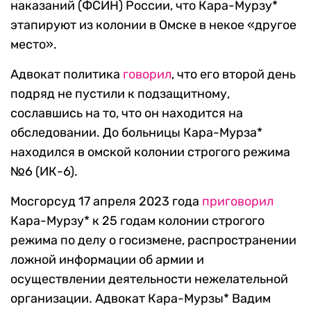
наказаний (ФСИН) России, что Кара-Мурзу*
этапируют из колонии в Омске в некое «другое
место».
Адвокат политика
говорил
, что его второй день
подряд не пустили к подзащитному,
сославшись на то, что он находится на
обследовании. До больницы Кара-Мурза*
находился в омской колонии строгого режима
№6 (ИК-6).
Мосгорсуд 17 апреля 2023 года
приговорил
Кара-Мурзу* к 25 годам колонии строгого
режима по делу о госизмене, распространении
ложной информации об армии и
осуществлении деятельности нежелательной
организации. Адвокат Кара-Мурзы* Вадим