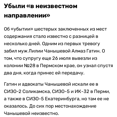
Убыли «в неизвестном
направлении»
Об «убытии» шестерых заключенных из мест
содержания стало известно с разницей в
несколько дней. Одним из первых тревогу
забил муж Лилии Чанышевой Алмаз Гатин. О
том, что супругу еще 26 июля вывезли из
колонии №28 в Пермском крае, он узнал спустя
два дня, когда принес ей передачу.
Гатин и адвокаты Чанышевой искали ее в
СИЗО-2 Соликамска, СИЗО-5 и ИК-32 в Перми,
а также в СИЗО-5 Екатеринбурга, но там ее не
оказалось. До сих пор местонахождение
Чанышевой неизвестно.