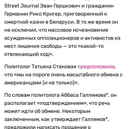
Street Journal Эван Гершкович и гражданин
Германии Рико Кригер, приговоренный к
смертной казни в Беларуси. В то же время он
не исключил, что массовое исчезновение
осужденных оппозиционеров и активистов из
мест лишения свободы — это «какой-то
отвлекающий ход».
Политолог Татьяна Становая
предположила
,
что «мы на пороге очень масштабного обмена с
американцами (и не только)».
По словам политолога Аббаса Галлямова*, он
располагает «подтверждением», что речь
может идти об обмене. Некоторым
заключенным, как утверждает Галлямов*,
предложили написать прошение о