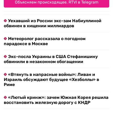
Объясняем происходящее. RTVI в Telegram
Уехавший из России экс-зам Набиуллиной
обвинен в хищении миллиардов
Метеоролог рассказала о погодном
парадоксе в Москве
Экс-посла Украины в США Стефанишину
обвинили в незаконном обогащении
«Втянуть в напрасные войны»: Ливан и
Израиль обсуждают будущее «Хезболлы» в
Риме
«Лютый кринж»: зачем Южная Корея решила
восстановить железную дорогу с КНДР