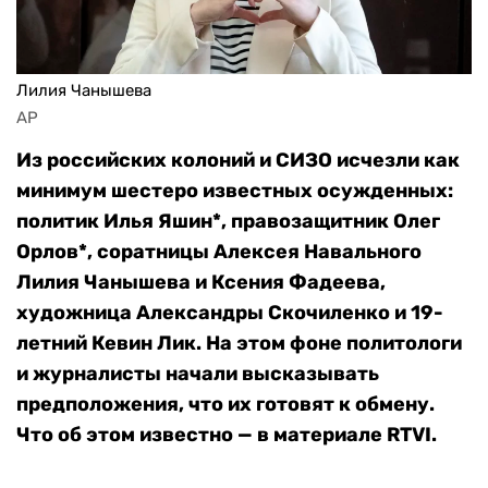
Лилия Чанышева
AP
Из российских колоний и СИЗО исчезли как
минимум шестеро известных осужденных:
политик Илья Яшин*, правозащитник Олег
Орлов*, соратницы Алексея Навального
Лилия Чанышева и Ксения Фадеева,
художница Александры Скочиленко и 19-
летний Кевин Лик. На этом фоне политологи
и журналисты начали высказывать
предположения, что их готовят к обмену.
Что об этом известно — в материале RTVI.