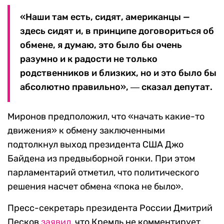
«Наши там есть, сидят, американцы —
здесь сидят и, в принципе договориться об
обмене, я думаю, это было бы очень
разумно и к радости не только
родственников и близких, но и это было бы
абсолютно правильно», ― сказал депутат.
Миронов предположил, что «начать какие-то
движения» к обмену заключенными
подтолкнул выход президента США Джо
Байдена из предвыборной гонки. При этом
парламентарий отметил, что политического
решения насчет обмена «пока не было».
Пресс-секретарь президента России Дмитрий
Песков
заявил
, что Кремль не комментирует