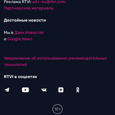
Реклама RTVI:
adv-eu@rtvi.com
Партнерские материалы
Достойные новости
Мы в
Дзен.Новостях
и
Google.News
Уведомление об использовании рекомендательных
технологий
RTVI в соцсетях
18+