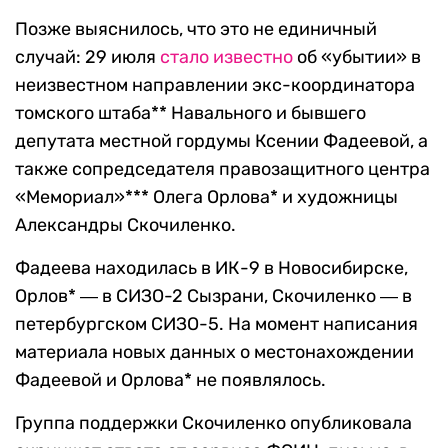
Позже выяснилось, что это не единичный
случай: 29 июля
стало известно
об «убытии» в
неизвестном направлении экс-координатора
томского штаба** Навального и бывшего
депутата местной гордумы Ксении Фадеевой, а
также сопредседателя правозащитного центра
«Мемориал»*** Олега Орлова* и художницы
Александры Скочиленко.
Фадеева находилась в ИК-9 в Новосибирске,
Орлов* ― в СИЗО-2 Сызрани, Скочиленко ― в
петербургском СИЗО-5. На момент написания
материала новых данных о местонахождении
Фадеевой и Орлова* не появлялось.
Группа поддержки Скочиленко опубликовала