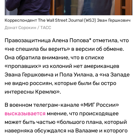
Корреспондент The Wall Street Journal (WSJ) Эван Гершкович
Донат Сорокин / ТАСС
Правозащитница Алена Попова* отметила, что
«не спешила бы верить» в версии об обмене.
Она обратила внимание, что в списке
«пропавших» из колоний нет американцев
Эвана Гершковича и Пола Уилана, а «на Западе
не видно россиян, которые были бы остро
интересны Кремлю».
В военном телеграм-канале «МИГ России»
высказывается
мнение, что происходящее
может быть частью «большого плана, который
наверняка обсуждался на Валааме и которого