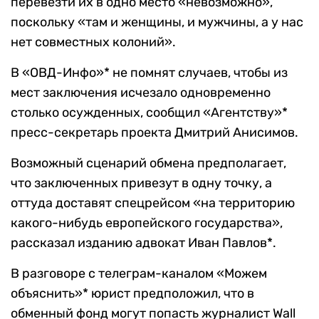
перевезти их в одно место «невозможно»,
поскольку «там и женщины, и мужчины, а у нас
нет совместных колоний».
В «ОВД-Инфо»* не помнят случаев, чтобы из
мест заключения исчезало одновременно
столько осужденных, сообщил «Агентству»*
пресс-секретарь проекта Дмитрий Анисимов.
Возможный сценарий обмена предполагает,
что заключенных привезут в одну точку, а
оттуда доставят спецрейсом «на территорию
какого-нибудь европейского государства»,
рассказал изданию адвокат Иван Павлов*.
В разговоре с телеграм-каналом «Можем
объяснить»* юрист предположил, что в
обменный фонд могут попасть журналист Wall