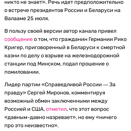
никто не знает». Речь идет предположительно
о встрече президентов России и Беларуси на
Валааме 25 июля.
В пользу своей версии автор канала привел
сообщение
о том, что гражданин Германии Рико
Кригер, приговоренный в Беларуси к смертной
казни по делу о взрыве на железнодорожной
станции под Минском, подал прошение о
помиловании.
Лидер партии «Справедливой России ― За
правду» Сергей Миронов, комментируя
возможный обмен заключенными между
Россией и США,
отметил
, что этот вопрос
«давным-давно назревает», но ему «ничего
про это неизвестно».