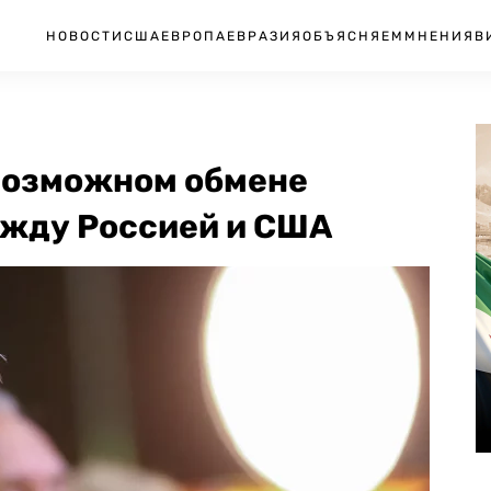
НОВОСТИ
США
ЕВРОПА
ЕВРАЗИЯ
ОБЪЯСНЯЕМ
МНЕНИЯ
В
возможном обмене
жду Россией и США