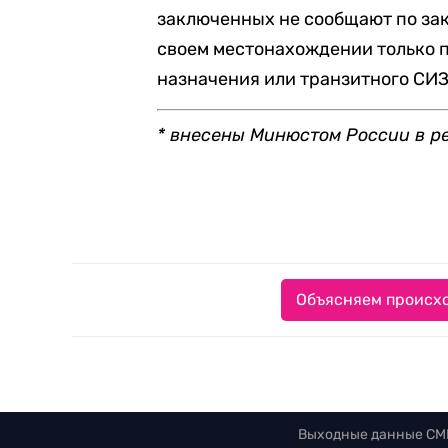
заключенных не сообщают по зако
своем местонахождении только по
назначения или транзитного СИЗ
* внесены Минюстом России в р
Объясняем происхо
Выходные данные СМ