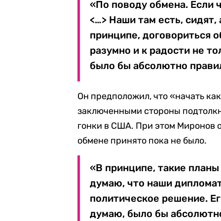
«По поводу обмена. Если ч
<…> Наши там есть, сидят,
принципе, договориться о
разумно и к радости не то
было бы абсолютно правил
Он предположил, что «начать ка
заключенными стороны подтолкн
гонки в США. При этом Миронов 
обмене принято пока не было.
«В принципе, такие планы 
думаю, что наши дипломат
политическое решение. Его
думаю, было бы абсолютно