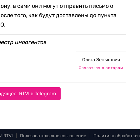
ну, а сами они могут отправить письмо о
сле того, как будут доставлены до пункта
О.
еестр иноагентов
Ольга Зенькович
Связаться с автором
дящее. RTVI в Telegram
И RTVI
|
Пользовательское соглашение
|
Политика обработки