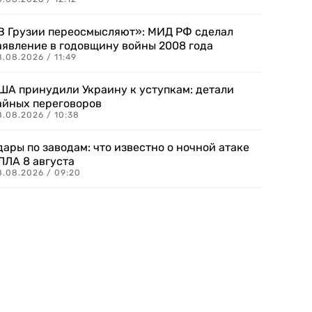
В Грузии переосмысляют»: МИД РФ сделал
аявление в годовщину войны 2008 года
.08.2026 / 11:49
ША принудили Украину к уступкам: детали
айных переговоров
8.08.2026 / 10:38
дары по заводам: что известно о ночной атаке
ПЛА 8 августа
8.08.2026 / 09:20