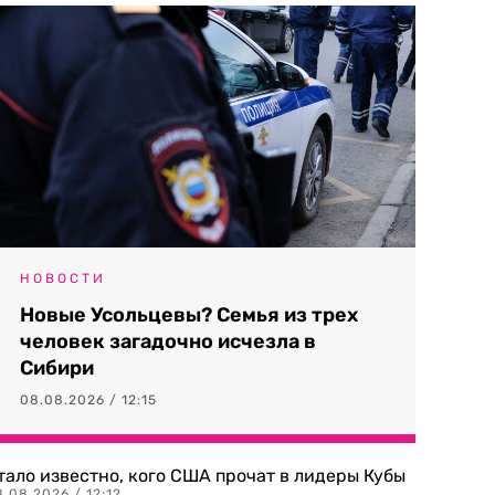
НОВОСТИ
Новые Усольцевы? Семья из трех
человек загадочно исчезла в
Сибири
08.08.2026 / 12:15
тало известно, кого США прочат в лидеры Кубы
.08.2026 / 12:12