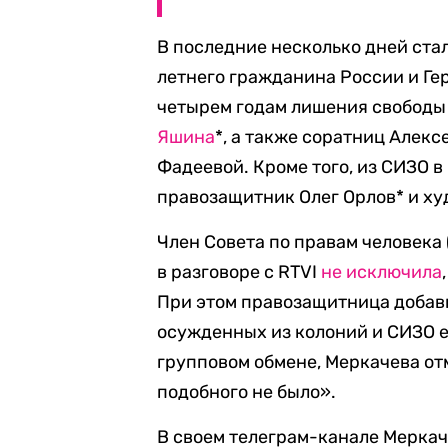
В последние несколько дней стал
летнего гражданина России и Г
четырем годам лишения свободы 
Яшина
*, а также соратниц Алек
Фадеевой. Кроме того, из СИЗО 
правозащитник Олег Орлов* и х
Член Совета по правам человека
в разговоре с RTVI
не исключила
При этом правозащитница добави
осужденных из колоний и СИЗО е
групповом обмене, Меркачева от
подобного не было».
В своем телеграм-канале Мерка