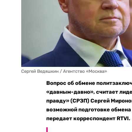
Сергей Ведяшкин / Агентство «Москва»
Вопрос об обмене политзаклю
«давным-давно», считает лид
правду» (СРЗП) Сергей Мироно
возможной подготовке обмена
передает корреспондент RTVI.