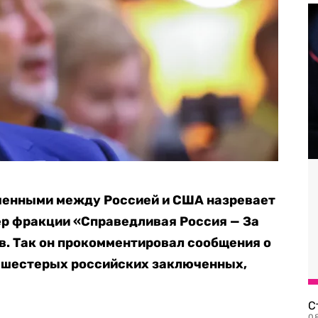
ченными между Россией и США назревает
ер фракции «Справедливая Россия — За
в. Так он прокомментировал сообщения о
 шестерых российских заключенных,
С
08