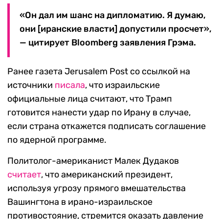
«Он дал им шанс на дипломатию. Я думаю,
они [иранские власти] допустили просчет»,
— цитирует Bloomberg заявления Грэма.
Ранее газета Jerusalem Post со ссылкой на
источники
писала
, что израильские
официальные лица считают, что Трамп
готовится нанести удар по Ирану в случае,
если страна откажется подписать соглашение
по ядерной программе.
Политолог-американист Малек Дудаков
считает
, что американский президент,
используя угрозу прямого вмешательства
Вашингтона в ирано-израильское
противостояние, стремится оказать давление