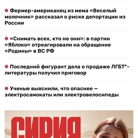
Фермер-американец из мема «Веселый
молочник» рассказал о риске депортации из
России
«Снимать всех, кто не они»: в партии
«Яблоко» отреагировали на обращение
«Родины» в ВС РФ
Последний фигурант дела о продаже ЛГБТ*-
литературы получил приговор
Ученые выяснили, что опаснее —
электросамокаты или электровелосипеды