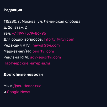
Редакция
115280, г. Москва, ул. Ленинская слобода,
д. 26, этаж 2
тел:
+7 (499) 579-86-96
Для общих вопросов:
Infortvi@rtvi.com
Редакция RTVI:
news@rtvi.com
Маркетинг/PR:
pr@rtvi.com
Реклама RTVI:
adv-eu@rtvi.com
Партнерские материалы
Достойные новости
Мы в
Дзен.Новостях
и
Google.News