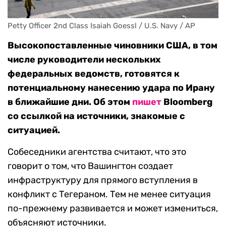
Petty Officer 2nd Class Isaiah Goessl / U.S. Navy / AP
Высокопоставленные чиновники США, в том
числе руководители нескольких
федеральных ведомств, готовятся к
потенциальному нанесению удара по Ирану
в ближайшие дни. Об этом
пишет
Bloomberg
со ссылкой на источники, знакомые с
ситуацией.
Собеседники агентства считают, что это
говорит о том, что Вашингтон создает
инфраструктуру для прямого вступления в
конфликт с Тегераном. Тем не менее ситуация
по-прежнему развивается и может измениться,
объясняют источники.