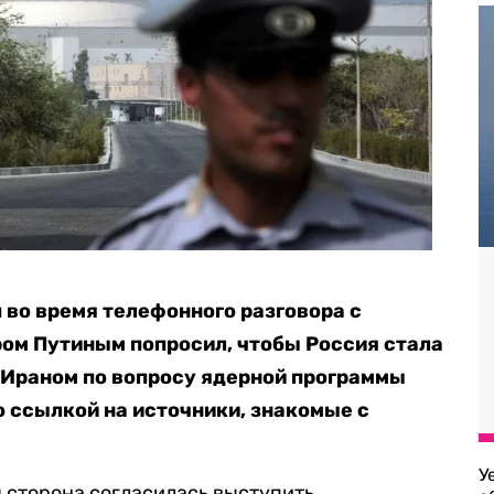
во время телефонного разговора с
ом Путиным попросил, чтобы Россия стала
 Ираном по вопросу ядерной программы
о ссылкой на источники, знакомые с
У
я сторона согласилась выступить