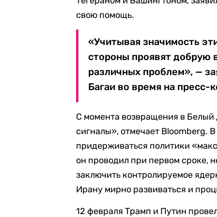
Тегераном и Вашингтоном, заявил
свою помощь.
«Учитывая значимость эти
стороны проявят добрую 
различных проблем», — з
Багаи во время на пресс-
С момента возвращения в Белый
сигналы», отмечает Bloomberg. В
придерживаться политики «макси
он проводил при первом сроке, но
заключить контролируемое ядерн
Ирану мирно развиваться и проц
12 февраля Трамп и Путин прове