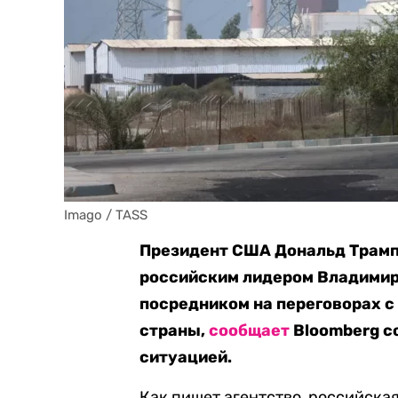
Imago / TASS
Президент США Дональд Трамп 
российским лидером Владимир
посредником на переговорах с
страны,
сообщает
Bloomberg с
ситуацией.
Как пишет агентство, российска