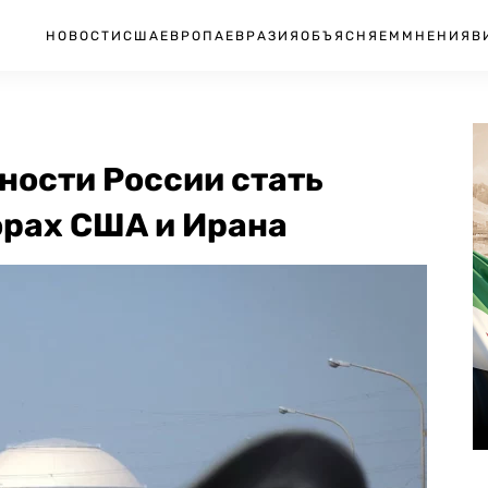
НОВОСТИ
США
ЕВРОПА
ЕВРАЗИЯ
ОБЪЯСНЯЕМ
МНЕНИЯ
В
вности России стать
орах США и Ирана