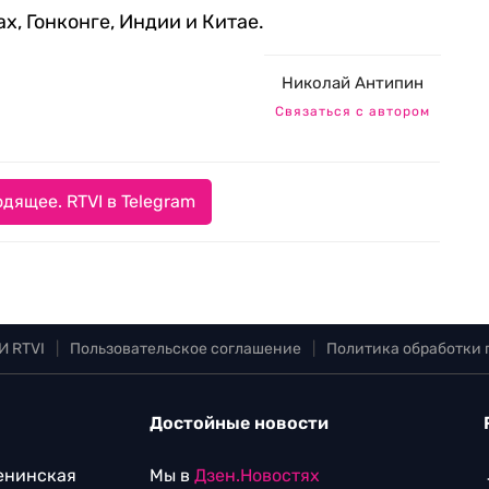
, Гонконге, Индии и Китае.
Николай Антипин
Связаться с автором
дящее. RTVI в Telegram
И RTVI
|
Пользовательское соглашение
|
Политика обработки
Достойные новости
Ленинская
Мы в
Дзен.Новостях