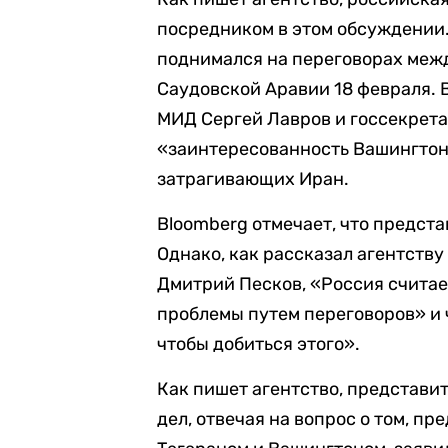
посредником в этом обсуждении.
поднимался на переговорах меж
Саудовской Аравии 18 февраля. В
МИД Сергей Лавров и госсекрет
«заинтересованность Вашингтон
затрагивающих Иран.
Bloomberg отмечает, что предста
Однако, как рассказал агентств
Дмитрий Песков, «Россия считае
проблемы путем переговоров» и 
чтобы добиться этого».
Как пишет агентство, представи
дел, отвечая на вопрос о том, п