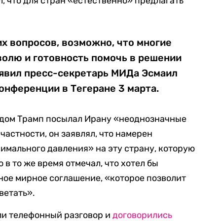
, что для стран «естественно» предлагать
х вопросов, возможно, что многие
волю и готовность помочь в решении
аявил пресс-секретарь МИДа Эсмаил
конференции в Тегеране 3 марта.
 дом Трамп посылал Ирану «неоднозначные
 частности, он заявлял, что намерен
мального давления» на эту страну, которую
 в то же время отмечал, что хотел бы
ое мирное соглашение, «которое позволит
ветать».
ли телефонный разговор и
договорились