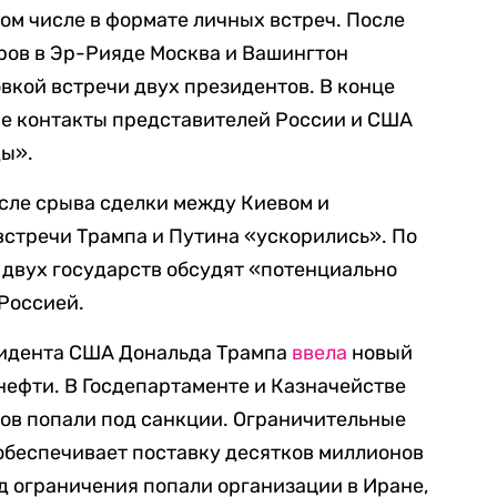
ом числе в формате личных встреч. После
ров в Эр-Рияде Москва и Вашингтон
вкой встречи двух президентов. В конце
вые контакты представителей России и США
ы».
сле срыва сделки между Киевом и
стречи Трампа и Путина «ускорились». По
 двух государств обсудят «потенциально
Россией.
зидента США Дональда Трампа
ввела
новый
нефти. В Госдепартаменте и Казначействе
удов попали под санкции. Ограничительные
 обеспечивает поставку десятков миллионов
д ограничения попали организации в Иране,