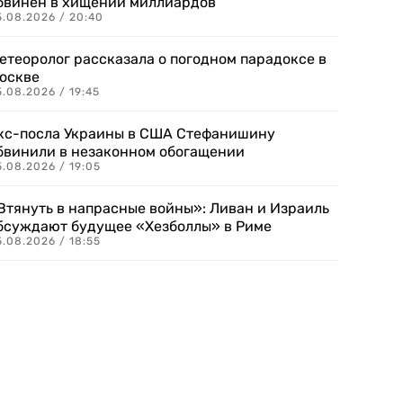
бвинен в хищении миллиардов
5.08.2026 / 20:40
етеоролог рассказала о погодном парадоксе в
оскве
.08.2026 / 19:45
кс-посла Украины в США Стефанишину
бвинили в незаконном обогащении
.08.2026 / 19:05
Втянуть в напрасные войны»: Ливан и Израиль
бсуждают будущее «Хезболлы» в Риме
.08.2026 / 18:55