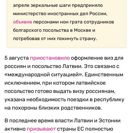
апреле зеркальные шаги предприняло
министерство иностранных дел России,
объявив
персонами нон грата сотрудников
болгарского посольства в Москве и
потребовав от них покинуть страну.
5 августа
приостановило
оформление виз для
россиян и посольство Латвии. Это связано с
«международной ситуацией». Единственным
исключением, при котором латвийское
посольство готово выдать визу россиянам,
указана необходимость поездки в республику
на похороны близких родственников.
В последнее время власти Латвии и Эстонии
активно
призывают
страны ЕС полностью