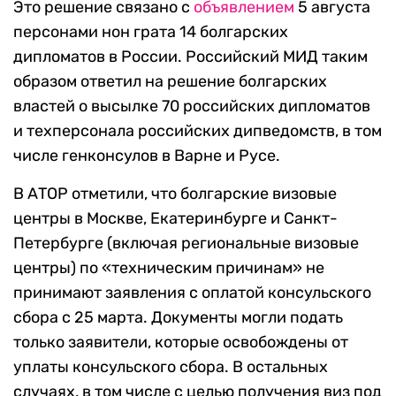
Это решение связано с
объявлением
5 августа
персонами нон грата 14 болгарских
дипломатов в России. Российский МИД таким
образом ответил на решение болгарских
властей о высылке 70 российских дипломатов
и техперсонала российских дипведомств, в том
числе генконсулов в Варне и Русе.
В АТОР отметили, что болгарские визовые
центры в Москве, Екатеринбурге и Санкт-
Петербурге (включая региональные визовые
центры) по «техническим причинам» не
принимают заявления с оплатой консульского
сбора с 25 марта. Документы могли подать
только заявители, которые освобождены от
уплаты консульского сбора. В остальных
случаях, в том числе с целью получения виз под