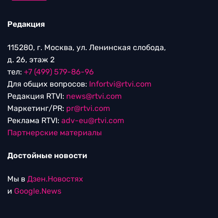
Редакция
115280, г. Москва, ул. Ленинская слобода,
д. 26, этаж 2
тел:
+7 (499) 579-86-96
Для общих вопросов:
Infortvi@rtvi.com
Редакция RTVI:
news@rtvi.com
Маркетинг/PR:
pr@rtvi.com
Реклама RTVI:
adv-eu@rtvi.com
Партнерские материалы
Достойные новости
Мы в
Дзен.Новостях
и
Google.News