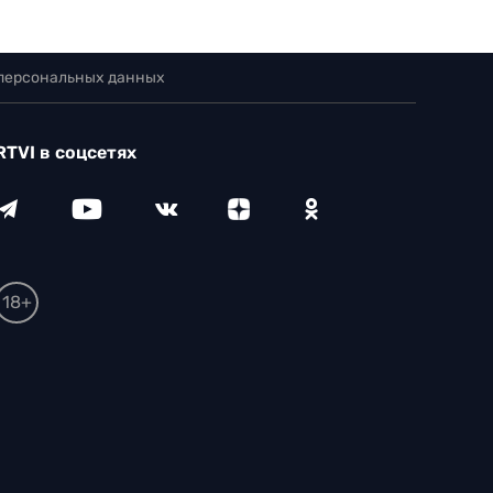
 персональных данных
RTVI в соцсетях
18+