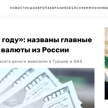
НОВОСТИ
США
ЕВРОПА
ЕВРАЗИЯ
ОБЪЯСНЯЕМ
МНЕНИЯ
В
 году»: названы главные
валюты из России
 всего деньги вывозили в Турцию и ОАЭ