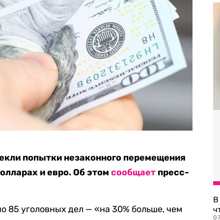
секли попытки незаконного перемещения
долларах и евро. Об этом
сообщает
пресс-
В
о 85 уголовных дел — «на 30% больше, чем
ч
07