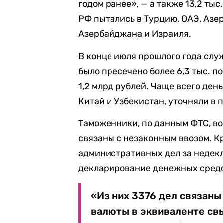
годом ранее», — а также 13,2 ты
РФ пытались в Турцию, ОАЭ, Азер
Азербайджана и Израиля.
В конце июля прошлого года сл
было пресечено более 6,3 тыс. 
1,2 млрд рублей. Чаще всего ден
Китай и Узбекистан, уточняли в 
Таможенники, по данным ФТС, воз
связаны с незаконным ввозом. Кр
административных дел за недек
декларирование денежных средс
«Из них 3376 дел связаны
валюты в эквиваленте свы