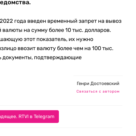
ведомства.
 2022 года введен временный запрет на вывоз
 валюты на сумму более 10 тыс. долларов.
ышающую этот показатель, их нужно
излицо ввозит валюту более чем на 100 тыс.
ь документы, подтверждающие
Генри Достоевский
Связаться с автором
дящее. RTVI в Telegram