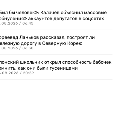
Был бы человек»: Калачев объяснил массовые
обнуления» аккаунтов депутатов в соцсетях
.08.2026 / 06:45
ореевед Ланьков рассказал, построят ли
елезную дорогу в Северную Корею
7.08.2026 / 06:30
понский школьник открыл способность бабочек
омнить, как они были гусеницами
6.08.2026 / 20:59